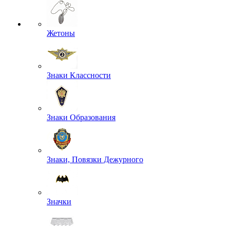
Жетоны
Знаки Классности
Знаки Образования
Знаки, Повязки Дежурного
Значки