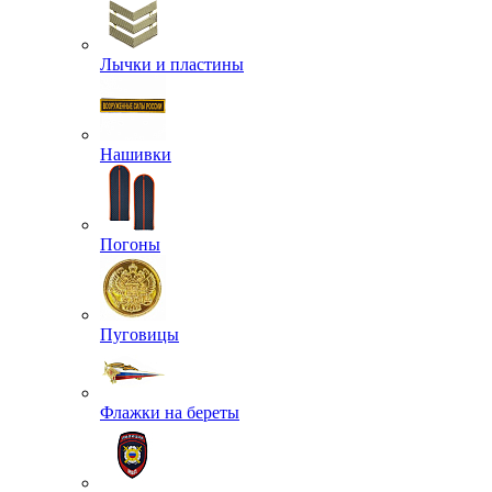
Лычки и пластины
Нашивки
Погоны
Пуговицы
Флажки на береты