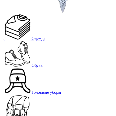
Одежда
Обувь
Головные уборы