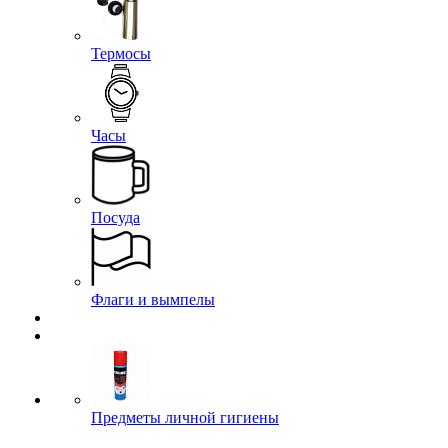
Термосы
Часы
Посуда
Флаги и вымпелы
Предметы личной гигиены