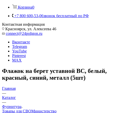
Корзина
0
+7 800 600-53-06
звонок бесплатный по РФ
Контактная информация
Красноярск, ул. Алексеева 46
connect@24poligon.ru
Вконтакте
Telegram
YouTube
Pinterest
MAX
Флажок на берет уставной ВС, белый,
красный, синий, металл (5шт)
Главная
—
Каталог
—
Фурнитура
Товары для СВО
Министерство