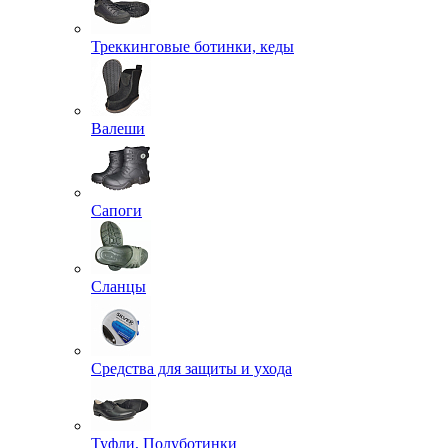
Треккинговые ботинки, кеды
Валеши
Сапоги
Сланцы
Средства для защиты и ухода
Туфли, Полуботинки