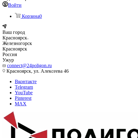
Войти
Корзина
0
Ваш город
Красноярск
Железногорск
Красноярск
Россия
Ужур
connect@24poligon.ru
Красноярск, ул. Алексеева 46
Вконтакте
Telegram
YouTube
Pinterest
MAX