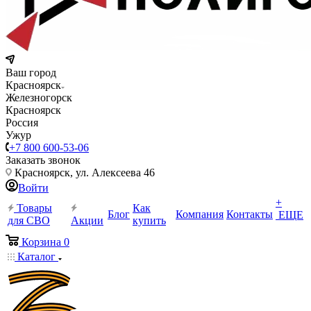
Ваш город
Красноярск
Железногорск
Красноярск
Россия
Ужур
+7 800 600-53-06
Заказать звонок
Красноярск, ул. Алексеева 46
Войти
+
Товары
Как
Блог
Компания
Контакты
ЕЩЕ
для СВО
Акции
купить
Корзина
0
Каталог