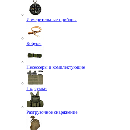
Измерительные приборы
Кобуры
Несессеры и комплектующие
Подсумки
Разгрузочное снаряжение