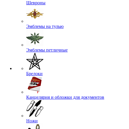
Шевроны
Эмблемы на тулью
Эмблемы петличные
Брелоки
Канцелярия и обложки для документов
Ножи