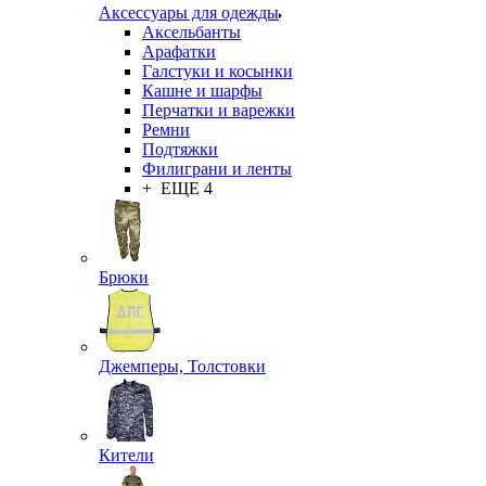
Аксессуары для одежды
Аксельбанты
Арафатки
Галстуки и косынки
Кашне и шарфы
Перчатки и варежки
Ремни
Подтяжки
Филиграни и ленты
+ ЕЩЕ 4
Брюки
Джемперы, Толстовки
Кители