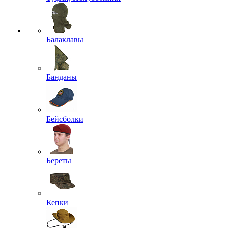
Балаклавы
Банданы
Бейсболки
Береты
Кепки