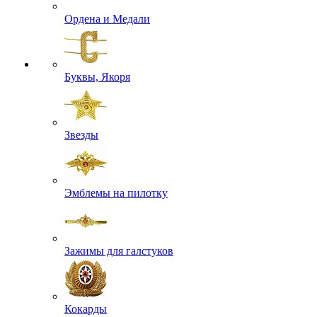
Ордена и Медали
Буквы, Якоря
Звезды
Эмблемы на пилотку
Зажимы для галстуков
Кокарды