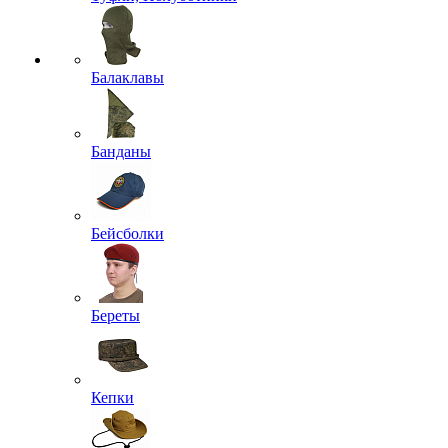
Балаклавы
Банданы
Бейсболки
Береты
Кепки