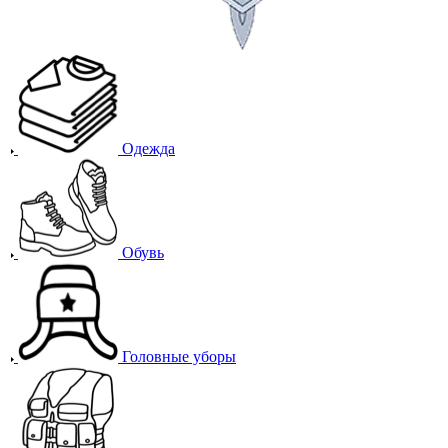
Одежда
Обувь
Головные уборы