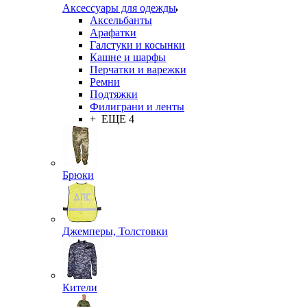
Аксессуары для одежды
Аксельбанты
Арафатки
Галстуки и косынки
Кашне и шарфы
Перчатки и варежки
Ремни
Подтяжки
Филиграни и ленты
+ ЕЩЕ 4
Брюки
Джемперы, Толстовки
Кители