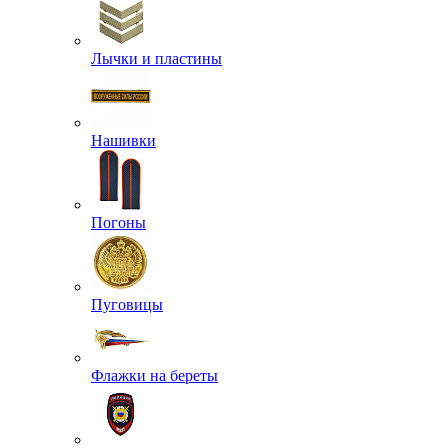
Лычки и пластины
Нашивки
Погоны
Пуговицы
Флажки на береты