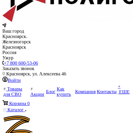
Ваш город
Красноярск
Железногорск
Красноярск
Россия
Ужур
+7 800 600-53-06
Заказать звонок
Красноярск, ул. Алексеева 46
Войти
+
Товары
Как
Блог
Компания
Контакты
ЕЩЕ
для СВО
Акции
купить
Корзина
0
Каталог