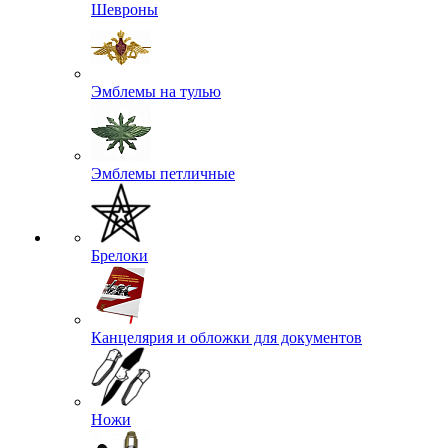
Шевроны
Эмблемы на тулью
Эмблемы петличные
Брелоки
Канцелярия и обложки для документов
Ножи