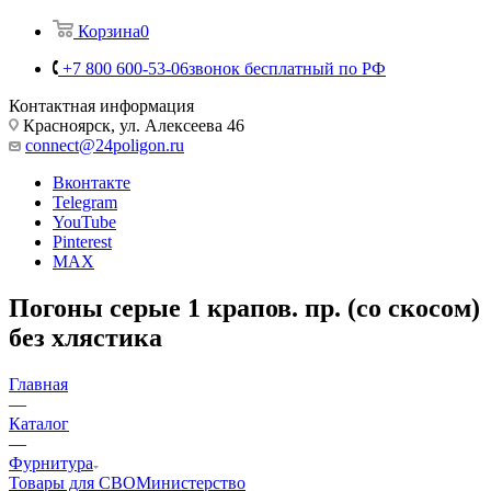
Корзина
0
+7 800 600-53-06
звонок бесплатный по РФ
Контактная информация
Красноярск, ул. Алексеева 46
connect@24poligon.ru
Вконтакте
Telegram
YouTube
Pinterest
MAX
Погоны серые 1 крапов. пр. (со скосом)
без хлястика
Главная
—
Каталог
—
Фурнитура
Товары для СВО
Министерство