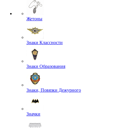
Жетоны
Знаки Классности
Знаки Образования
Знаки, Повязки Дежурного
Значки