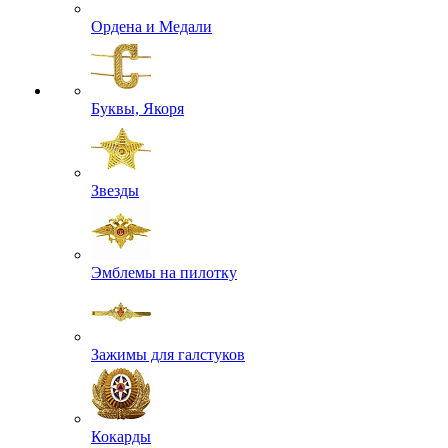
Ордена и Медали
Буквы, Якоря
Звезды
Эмблемы на пилотку
Зажимы для галстуков
Кокарды