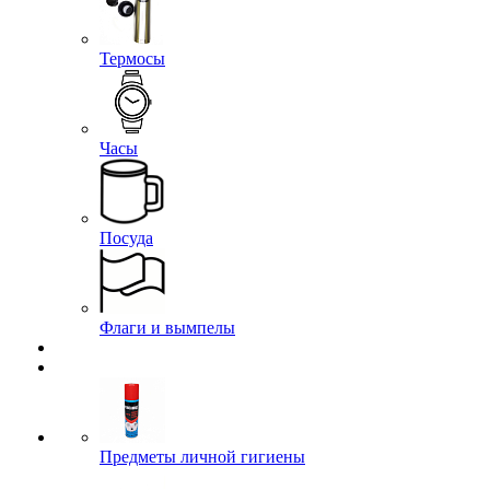
Термосы
Часы
Посуда
Флаги и вымпелы
Предметы личной гигиены