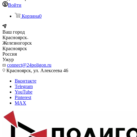
Войти
Корзина
0
Ваш город
Красноярск
Железногорск
Красноярск
Россия
Ужур
connect@24poligon.ru
Красноярск, ул. Алексеева 46
Вконтакте
Telegram
YouTube
Pinterest
MAX