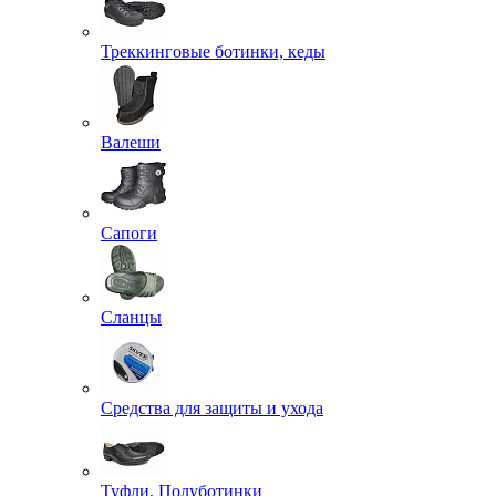
Треккинговые ботинки, кеды
Валеши
Сапоги
Сланцы
Средства для защиты и ухода
Туфли, Полуботинки