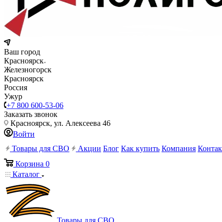
Ваш город
Красноярск
Железногорск
Красноярск
Россия
Ужур
+7 800 600-53-06
Заказать звонок
Красноярск, ул. Алексеева 46
Войти
Товары для СВО
Акции
Блог
Как купить
Компания
Конта
Корзина
0
Каталог
Товары для СВО