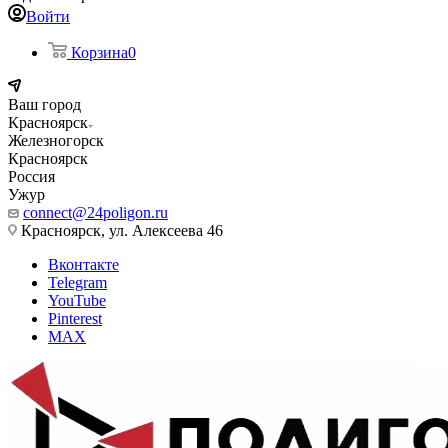
Войти
Корзина
0
Ваш город
Красноярск
Железногорск
Красноярск
Россия
Ужур
connect@24poligon.ru
Красноярск, ул. Алексеева 46
Вконтакте
Telegram
YouTube
Pinterest
MAX