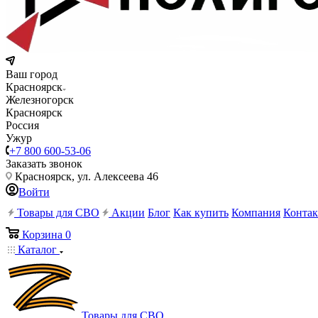
Ваш город
Красноярск
Железногорск
Красноярск
Россия
Ужур
+7 800 600-53-06
Заказать звонок
Красноярск, ул. Алексеева 46
Войти
Товары для СВО
Акции
Блог
Как купить
Компания
Конта
Корзина
0
Каталог
Товары для СВО