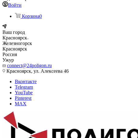
Войти
Корзина
0
Ваш город
Красноярск
Железногорск
Красноярск
Россия
Ужур
connect@24poligon.ru
Красноярск, ул. Алексеева 46
Вконтакте
Telegram
YouTube
Pinterest
MAX