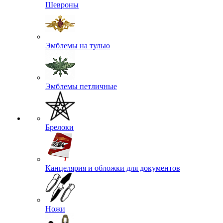
Шевроны
Эмблемы на тулью
Эмблемы петличные
Брелоки
Канцелярия и обложки для документов
Ножи