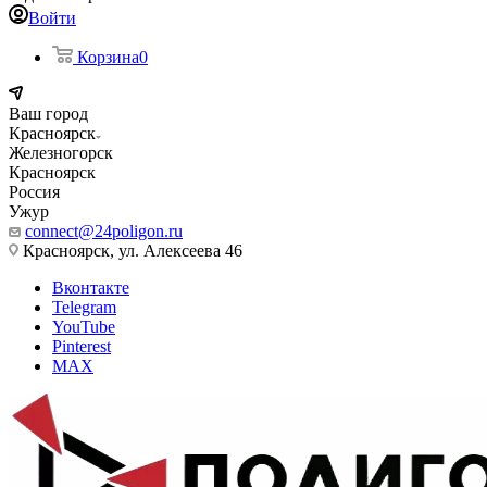
Войти
Корзина
0
Ваш город
Красноярск
Железногорск
Красноярск
Россия
Ужур
connect@24poligon.ru
Красноярск, ул. Алексеева 46
Вконтакте
Telegram
YouTube
Pinterest
MAX