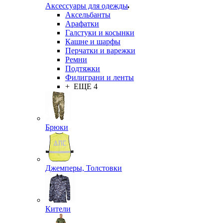
Аксессуары для одежды
Аксельбанты
Арафатки
Галстуки и косынки
Кашне и шарфы
Перчатки и варежки
Ремни
Подтяжки
Филиграни и ленты
+ ЕЩЕ 4
Брюки
Джемперы, Толстовки
Кители