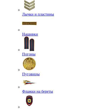
Лычки и пластины
Нашивки
Погоны
Пуговицы
Флажки на береты