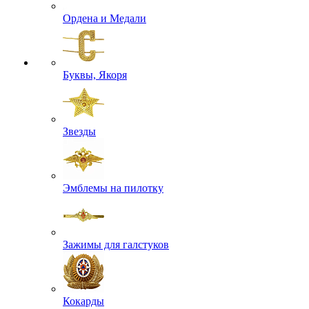
Ордена и Медали
Буквы, Якоря
Звезды
Эмблемы на пилотку
Зажимы для галстуков
Кокарды