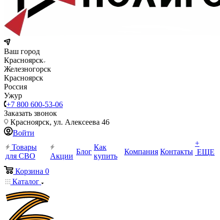
Ваш город
Красноярск
Железногорск
Красноярск
Россия
Ужур
+7 800 600-53-06
Заказать звонок
Красноярск, ул. Алексеева 46
Войти
+
Товары
Как
Блог
Компания
Контакты
ЕЩЕ
для СВО
Акции
купить
Корзина
0
Каталог