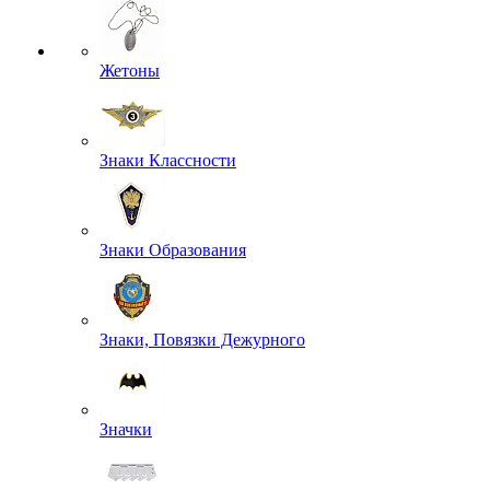
Жетоны
Знаки Классности
Знаки Образования
Знаки, Повязки Дежурного
Значки