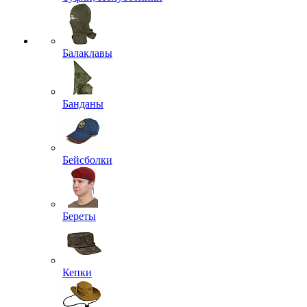
Балаклавы
Банданы
Бейсболки
Береты
Кепки