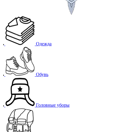
Одежда
Обувь
Головные уборы