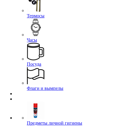
Термосы
Часы
Посуда
Флаги и вымпелы
Предметы личной гигиены