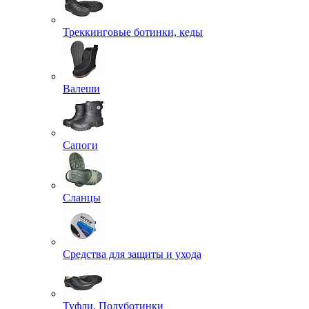
Треккинговые ботинки, кеды
Валеши
Сапоги
Сланцы
Средства для защиты и ухода
Туфли, Полуботинки