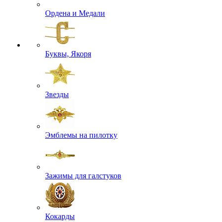
Ордена и Медали
Буквы, Якоря
Звезды
Эмблемы на пилотку
Зажимы для галстуков
Кокарды