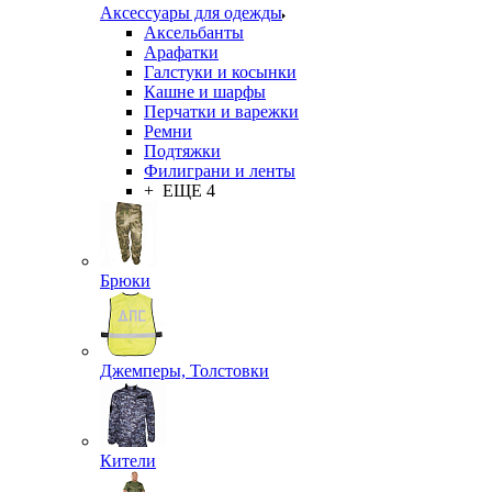
Аксессуары для одежды
Аксельбанты
Арафатки
Галстуки и косынки
Кашне и шарфы
Перчатки и варежки
Ремни
Подтяжки
Филиграни и ленты
+ ЕЩЕ 4
Брюки
Джемперы, Толстовки
Кители