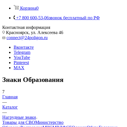
Корзина
0
+7 800 600-53-06
звонок бесплатный по РФ
Контактная информация
Красноярск, ул. Алексеева 46
connect@24poligon.ru
Вконтакте
Telegram
YouTube
Pinterest
MAX
Знаки Образования
7
Главная
—
Каталог
—
Нагрудные знаки
Товары для СВО
Министерство