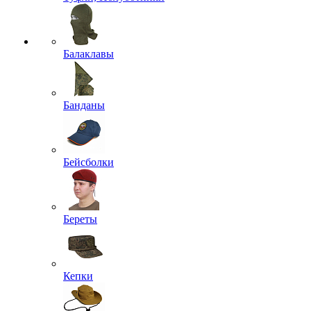
Балаклавы
Банданы
Бейсболки
Береты
Кепки