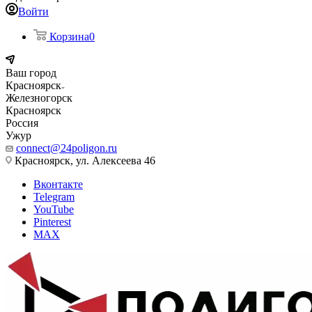
Войти
Корзина
0
Ваш город
Красноярск
Железногорск
Красноярск
Россия
Ужур
connect@24poligon.ru
Красноярск, ул. Алексеева 46
Вконтакте
Telegram
YouTube
Pinterest
MAX