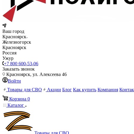
Ваш город
Красноярск
Железногорск
Красноярск
Россия
Ужур
+7 800 600-53-06
Заказать звонок
Красноярск, ул. Алексеева 46
Войти
Товары для СВО
Акции
Блог
Как купить
Компания
Конта
Корзина
0
Каталог
Товары для СВО