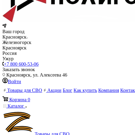
Ваш город
Красноярск
Железногорск
Красноярск
Россия
Ужур
+7 800 600-53-06
Заказать звонок
Красноярск, ул. Алексеева 46
Войти
Товары для СВО
Акции
Блог
Как купить
Компания
Конта
Корзина
0
Каталог
Товары для СВО