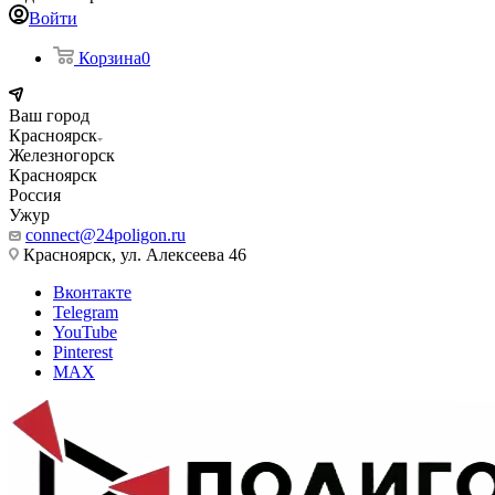
Войти
Корзина
0
Ваш город
Красноярск
Железногорск
Красноярск
Россия
Ужур
connect@24poligon.ru
Красноярск, ул. Алексеева 46
Вконтакте
Telegram
YouTube
Pinterest
MAX