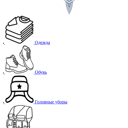
Одежда
Обувь
Головные уборы