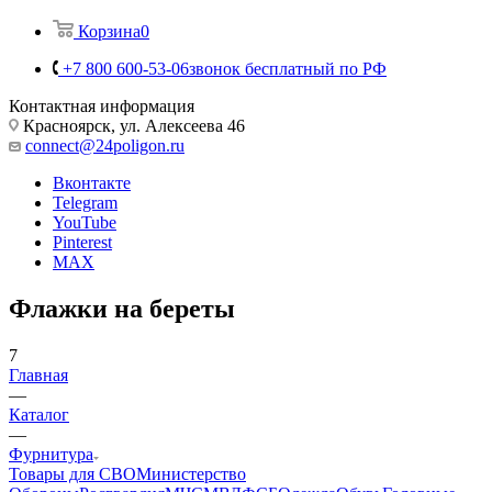
Корзина
0
+7 800 600-53-06
звонок бесплатный по РФ
Контактная информация
Красноярск, ул. Алексеева 46
connect@24poligon.ru
Вконтакте
Telegram
YouTube
Pinterest
MAX
Флажки на береты
7
Главная
—
Каталог
—
Фурнитура
Товары для СВО
Министерство