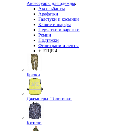
Аксессуары для одежды
Аксельбанты
Арафатки
Галстуки и косынки
Кашне и шарфы
Перчатки и варежки
Ремни
Подтяжки
Филиграни и ленты
+ ЕЩЕ 4
Брюки
Джемперы, Толстовки
Кители