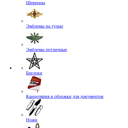
Шевроны
Эмблемы на тулью
Эмблемы петличные
Брелоки
Канцелярия и обложки для документов
Ножи