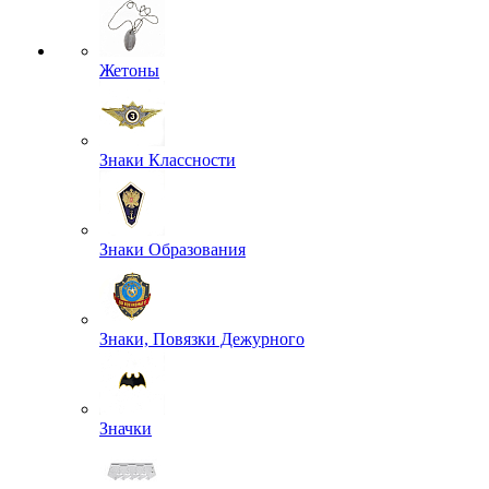
Жетоны
Знаки Классности
Знаки Образования
Знаки, Повязки Дежурного
Значки