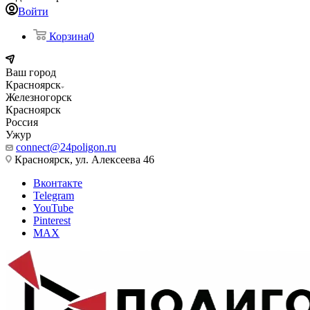
Войти
Корзина
0
Ваш город
Красноярск
Железногорск
Красноярск
Россия
Ужур
connect@24poligon.ru
Красноярск, ул. Алексеева 46
Вконтакте
Telegram
YouTube
Pinterest
MAX