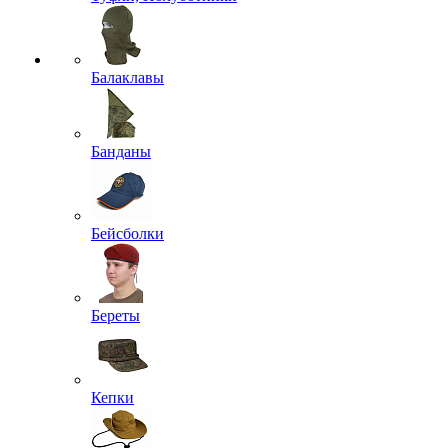
Балаклавы
Банданы
Бейсболки
Береты
Кепки