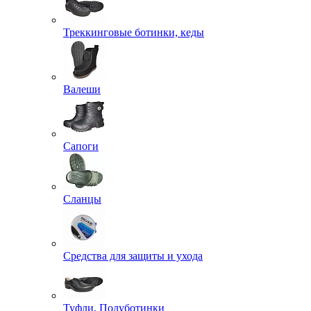
Треккинговые ботинки, кеды
Валеши
Сапоги
Сланцы
Средства для защиты и ухода
Туфли, Полуботинки