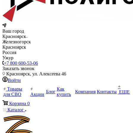
Ваш город
Красноярск
Железногорск
Красноярск
Россия
Ужур
+7 800 600-53-06
Заказать звонок
Красноярск, ул. Алексеева 46
Войти
+
Товары
Как
Блог
Компания
Контакты
ЕЩЕ
для СВО
Акции
купить
Корзина
0
Каталог