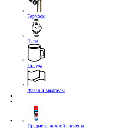
Термосы
Часы
Посуда
Флаги и вымпелы
Предметы личной гигиены