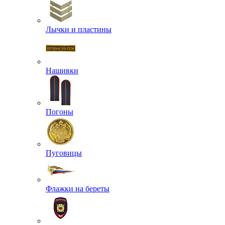
Лычки и пластины
Нашивки
Погоны
Пуговицы
Флажки на береты