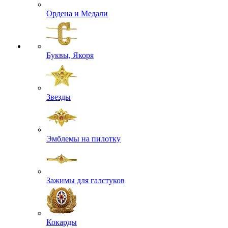
Ордена и Медали
Буквы, Якоря
Звезды
Эмблемы на пилотку
Зажимы для галстуков
Кокарды