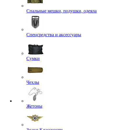
Спальные мешки, подушки, одеяла
Спецсредства и аксессуары
Сумки
Чехлы
Жетоны
Знаки Классности