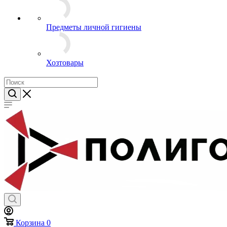
Предметы личной гигиены
Хозтовары
Корзина
0