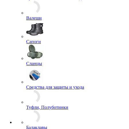
Валеши
Сапоги
Сланцы
Средства для защиты и ухода
Туфли, Полуботинки
Балаклавы