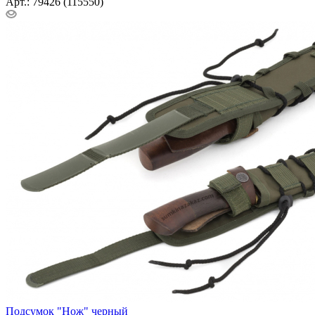
Арт.: 79426 (115550)
Подсумок "Нож" черный