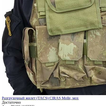
Разгрузочный жилет (TACS) CIRAS Molle, мох
Достаточно