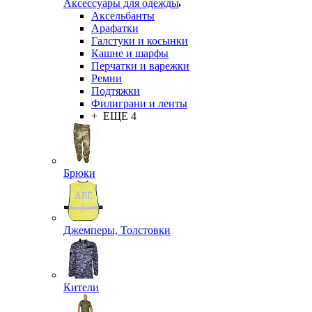
Аксессуары для одежды
Аксельбанты
Арафатки
Галстуки и косынки
Кашне и шарфы
Перчатки и варежки
Ремни
Подтяжки
Филиграни и ленты
+ ЕЩЕ 4
Брюки
Джемперы, Толстовки
Кители