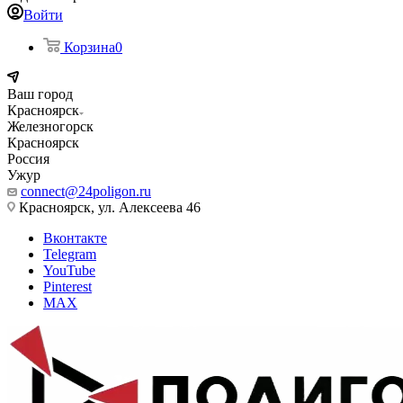
Войти
Корзина
0
Ваш город
Красноярск
Железногорск
Красноярск
Россия
Ужур
connect@24poligon.ru
Красноярск, ул. Алексеева 46
Вконтакте
Telegram
YouTube
Pinterest
MAX