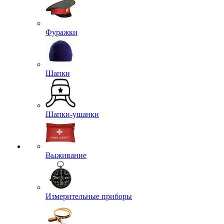
Фуражки
Шапки
Шапки-ушанки
Выживание
Измерительные приборы