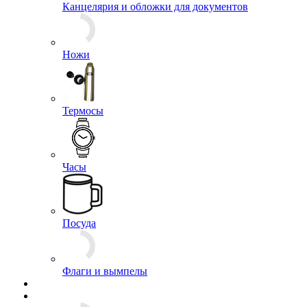
Канцелярия и обложки для документов
Ножи
Термосы
Часы
Посуда
Флаги и вымпелы