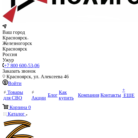
Ваш город
Красноярск
Железногорск
Красноярск
Россия
Ужур
+7 800 600-53-06
Заказать звонок
Красноярск, ул. Алексеева 46
Войти
+
Товары
Как
Блог
Компания
Контакты
ЕЩЕ
для СВО
Акции
купить
Корзина
0
Каталог