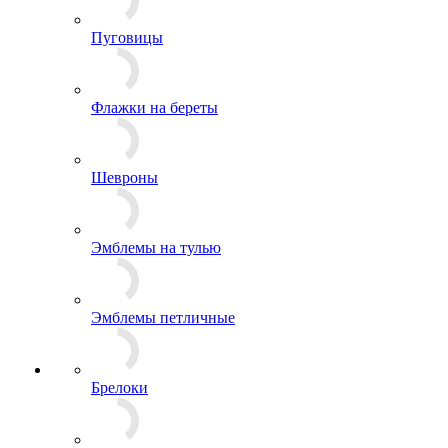
Пуговицы
Флажки на береты
Шевроны
Эмблемы на тулью
Эмблемы петличные
Брелоки