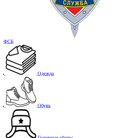
ФСБ
Одежда
Обувь
Головные уборы