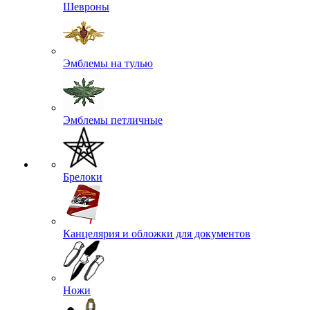
Шевроны
Эмблемы на тулью
Эмблемы петличные
Брелоки
Канцелярия и обложки для документов
Ножи