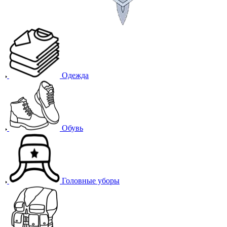
Одежда
Обувь
Головные уборы