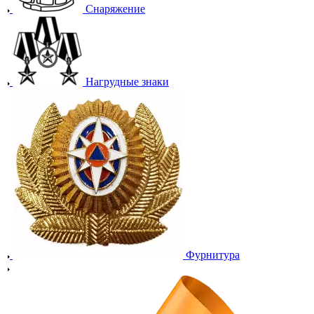
Снаряжение
Нагрудные знаки
Фурнитура