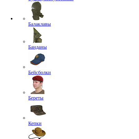
Балаклавы
Банданы
Бейсболки
Береты
Кепки