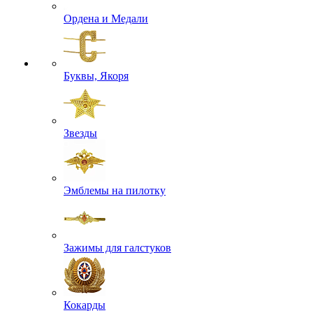
Ордена и Медали
Буквы, Якоря
Звезды
Эмблемы на пилотку
Зажимы для галстуков
Кокарды