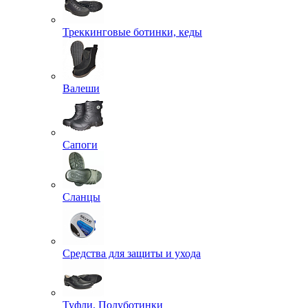
Треккинговые ботинки, кеды
Валеши
Сапоги
Сланцы
Средства для защиты и ухода
Туфли, Полуботинки