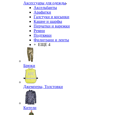
Аксессуары для одежды
Аксельбанты
Арафатки
Галстуки и косынки
Кашне и шарфы
Перчатки и варежки
Ремни
Подтяжки
Филиграни и ленты
+ ЕЩЕ 4
Брюки
Джемперы, Толстовки
Кители