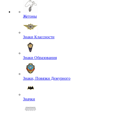
Жетоны
Знаки Классности
Знаки Образования
Знаки, Повязки Дежурного
Значки