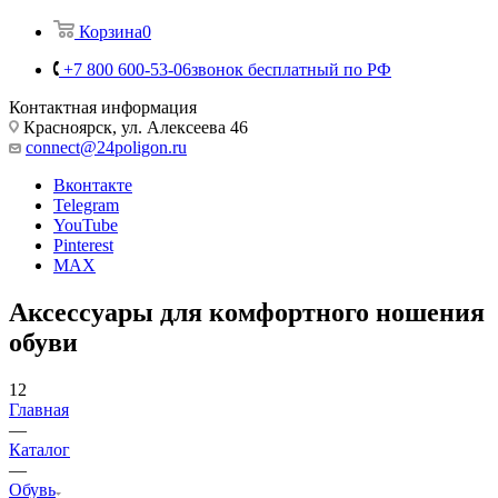
Корзина
0
+7 800 600-53-06
звонок бесплатный по РФ
Контактная информация
Красноярск, ул. Алексеева 46
connect@24poligon.ru
Вконтакте
Telegram
YouTube
Pinterest
MAX
Аксессуары для комфортного ношения
обуви
12
Главная
—
Каталог
—
Обувь