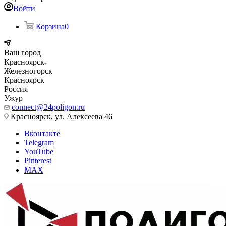
Войти
Корзина
0
Ваш город
Красноярск
Железногорск
Красноярск
Россия
Ужур
connect@24poligon.ru
Красноярск, ул. Алексеева 46
Вконтакте
Telegram
YouTube
Pinterest
MAX