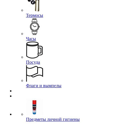
Термосы
Часы
Посуда
Флаги и вымпелы
Предметы личной гигиены