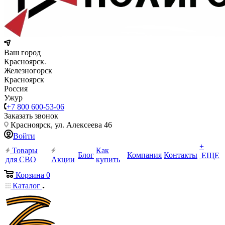
Ваш город
Красноярск
Железногорск
Красноярск
Россия
Ужур
+7 800 600-53-06
Заказать звонок
Красноярск, ул. Алексеева 46
Войти
+
Товары
Как
Блог
Компания
Контакты
ЕЩЕ
для СВО
Акции
купить
Корзина
0
Каталог