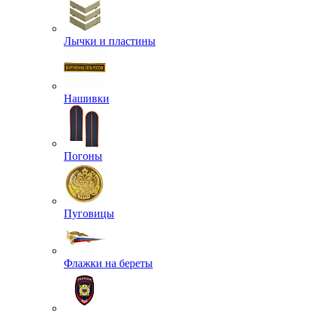
Лычки и пластины
Нашивки
Погоны
Пуговицы
Флажки на береты