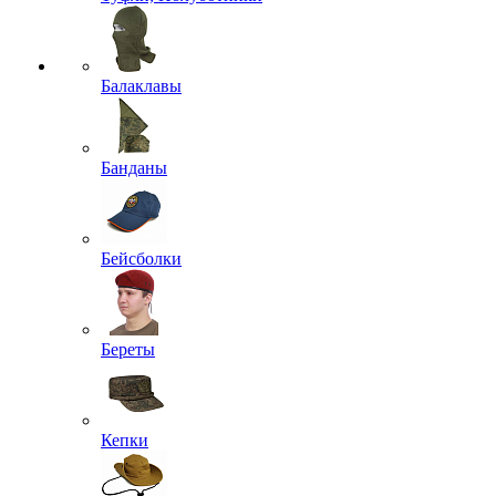
Балаклавы
Банданы
Бейсболки
Береты
Кепки