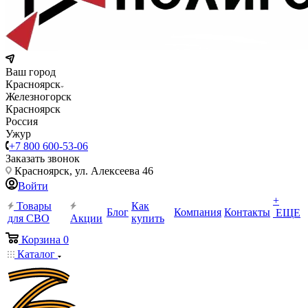
Ваш город
Красноярск
Железногорск
Красноярск
Россия
Ужур
+7 800 600-53-06
Заказать звонок
Красноярск, ул. Алексеева 46
Войти
+
Товары
Как
Блог
Компания
Контакты
ЕЩЕ
для СВО
Акции
купить
Корзина
0
Каталог