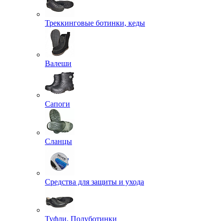
Треккинговые ботинки, кеды
Валеши
Сапоги
Сланцы
Средства для защиты и ухода
Туфли, Полуботинки