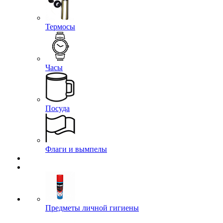
Термосы
Часы
Посуда
Флаги и вымпелы
Предметы личной гигиены