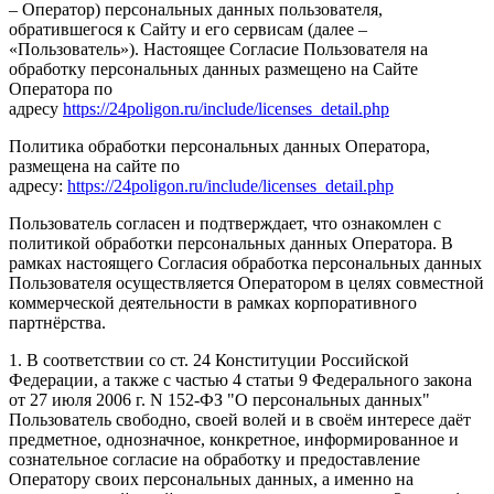
– Оператор) персональных данных пользователя,
обратившегося к Сайту и его сервисам (далее –
«Пользователь»). Настоящее Согласие Пользователя на
обработку персональных данных размещено на Сайте
Оператора по
адресу
https://24poligon.ru/include/licenses_detail.php
Политика обработки персональных данных Оператора,
размещена на сайте по
адресу:
https://24poligon.ru/include/licenses_detail.php
Пользователь согласен и подтверждает, что ознакомлен с
политикой обработки персональных данных Оператора. В
рамках настоящего Согласия обработка персональных данных
Пользователя осуществляется Оператором в целях совместной
коммерческой деятельности в рамках корпоративного
партнёрства.
1. В соответствии со ст. 24 Конституции Российской
Федерации, а также с частью 4 статьи 9 Федерального закона
от 27 июля 2006 г. N 152-ФЗ "О персональных данных"
Пользователь свободно, своей волей и в своём интересе даёт
предметное, однозначное, конкретное, информированное и
сознательное согласие на обработку и предоставление
Оператору своих персональных данных, а именно на