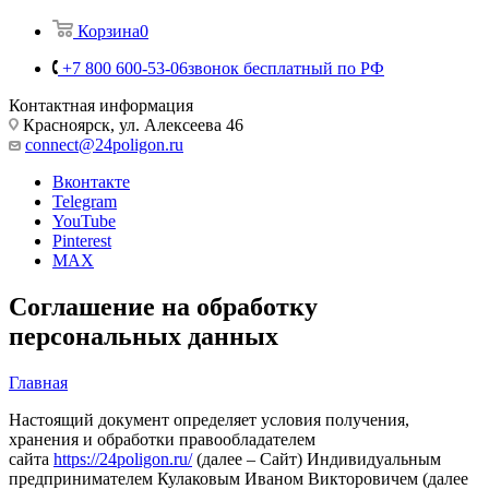
Корзина
0
+7 800 600-53-06
звонок бесплатный по РФ
Контактная информация
Красноярск, ул. Алексеева 46
connect@24poligon.ru
Вконтакте
Telegram
YouTube
Pinterest
MAX
Соглашение на обработку
персональных данных
Главная
Настоящий документ определяет условия получения,
хранения и обработки правообладателем
сайта
https://24poligon.ru/
(далее – Сайт) Индивидуальным
предпринимателем Кулаковым Иваном Викторовичем (далее