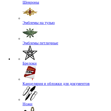
Шевроны
Эмблемы на тулью
Эмблемы петличные
Брелоки
Канцелярия и обложки для документов
Ножи