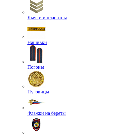
Лычки и пластины
Нашивки
Погоны
Пуговицы
Флажки на береты