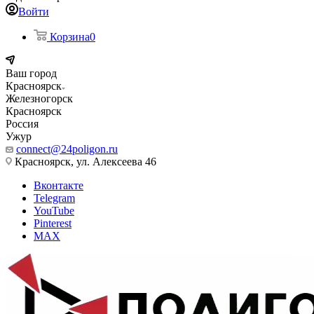
Войти
Корзина
0
Ваш город
Красноярск
Железногорск
Красноярск
Россия
Ужур
connect@24poligon.ru
Красноярск, ул. Алексеева 46
Вконтакте
Telegram
YouTube
Pinterest
MAX