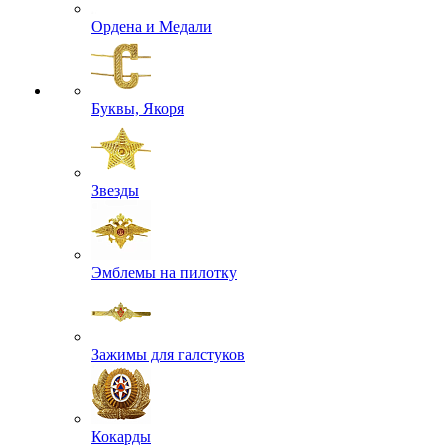
Ордена и Медали
Буквы, Якоря
Звезды
Эмблемы на пилотку
Зажимы для галстуков
Кокарды