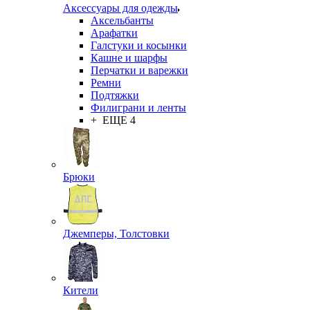
Аксессуары для одежды
Аксельбанты
Арафатки
Галстуки и косынки
Кашне и шарфы
Перчатки и варежки
Ремни
Подтяжки
Филиграни и ленты
+ ЕЩЕ 4
Брюки
Джемперы, Толстовки
Кители