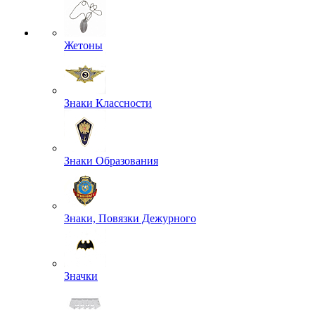
Жетоны
Знаки Классности
Знаки Образования
Знаки, Повязки Дежурного
Значки