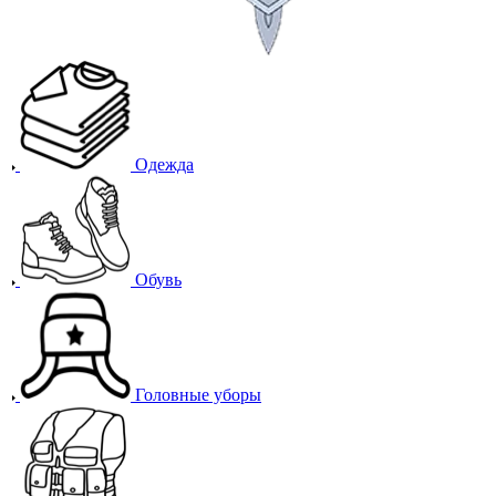
Одежда
Обувь
Головные уборы