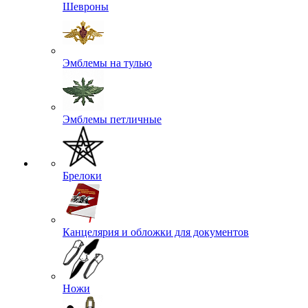
Шевроны
Эмблемы на тулью
Эмблемы петличные
Брелоки
Канцелярия и обложки для документов
Ножи