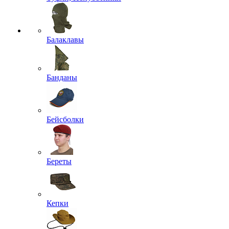
Балаклавы
Банданы
Бейсболки
Береты
Кепки