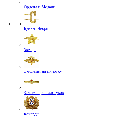
Ордена и Медали
Буквы, Якоря
Звезды
Эмблемы на пилотку
Зажимы для галстуков
Кокарды