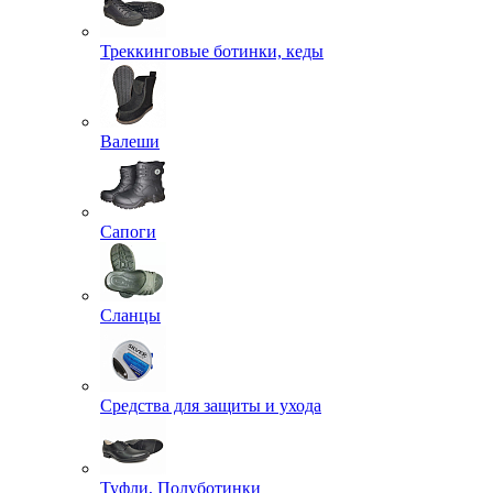
Треккинговые ботинки, кеды
Валеши
Сапоги
Сланцы
Средства для защиты и ухода
Туфли, Полуботинки