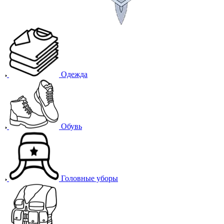
Одежда
Обувь
Головные уборы