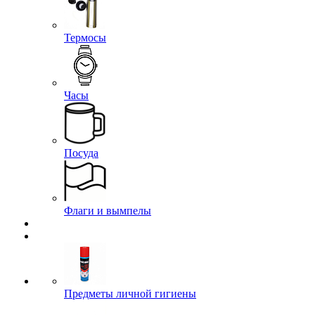
Термосы
Часы
Посуда
Флаги и вымпелы
Предметы личной гигиены