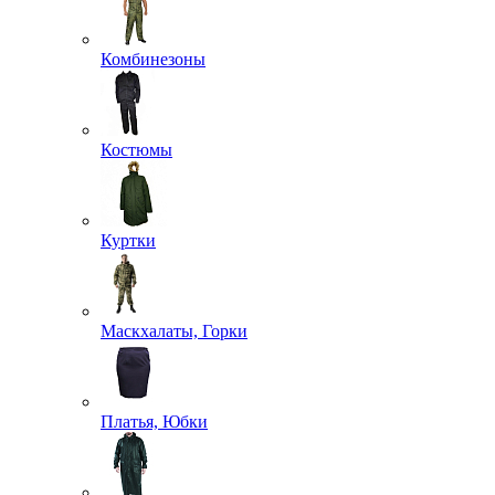
Комбинезоны
Костюмы
Куртки
Маскхалаты, Горки
Платья, Юбки