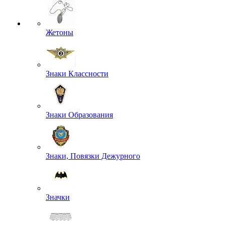
Жетоны
Знаки Классности
Знаки Образования
Знаки, Повязки Дежурного
Значки