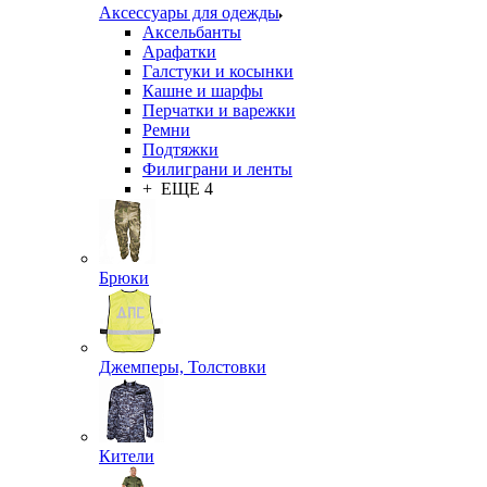
Аксессуары для одежды
Аксельбанты
Арафатки
Галстуки и косынки
Кашне и шарфы
Перчатки и варежки
Ремни
Подтяжки
Филиграни и ленты
+ ЕЩЕ 4
Брюки
Джемперы, Толстовки
Кители