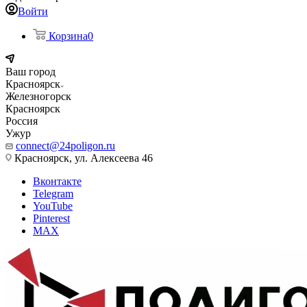
Войти
Корзина
0
Ваш город
Красноярск
Железногорск
Красноярск
Россия
Ужур
connect@24poligon.ru
Красноярск, ул. Алексеева 46
Вконтакте
Telegram
YouTube
Pinterest
MAX