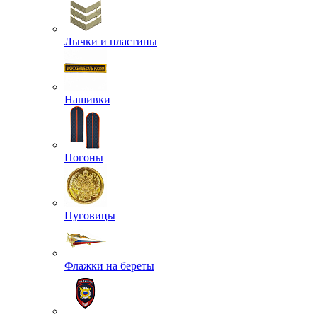
Лычки и пластины
Нашивки
Погоны
Пуговицы
Флажки на береты