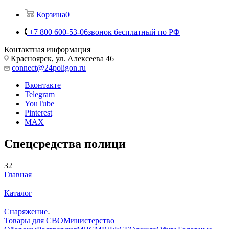
Корзина
0
+7 800 600-53-06
звонок бесплатный по РФ
Контактная информация
Красноярск, ул. Алексеева 46
connect@24poligon.ru
Вконтакте
Telegram
YouTube
Pinterest
MAX
Спецсредства полици
32
Главная
—
Каталог
—
Снаряжение
Товары для СВО
Министерство