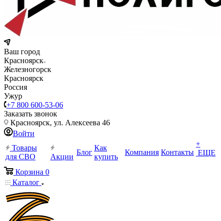
Ваш город
Красноярск
Железногорск
Красноярск
Россия
Ужур
+7 800 600-53-06
Заказать звонок
Красноярск, ул. Алексеева 46
Войти
+
Товары
Как
Блог
Компания
Контакты
ЕЩЕ
для СВО
Акции
купить
Корзина
0
Каталог