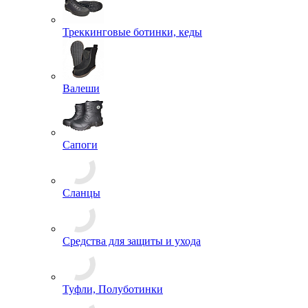
Треккинговые ботинки, кеды
Валеши
Сапоги
Сланцы
Средства для защиты и ухода
Туфли, Полуботинки