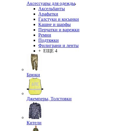
Аксессуары для одежды
Аксельбанты
Арафатки
Галстуки и косынки
Кашне и шарфы
Перчатки и варежки
Ремни
Подтяжки
Филиграни и ленты
+ ЕЩЕ 4
Брюки
Джемперы, Толстовки
Кители