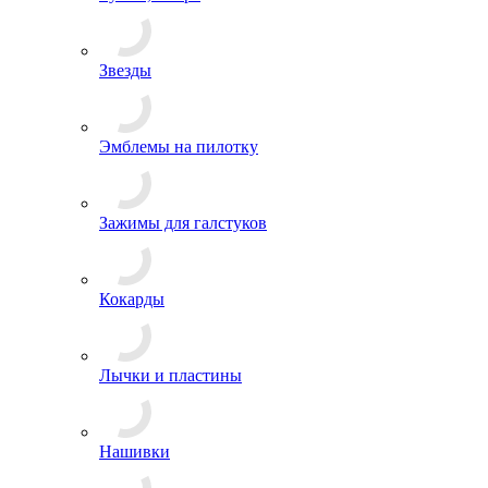
Ордена и Медали
Буквы, Якоря
Звезды
Эмблемы на пилотку
Зажимы для галстуков
Кокарды
Лычки и пластины