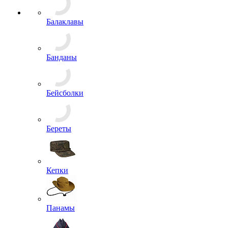
Балаклавы
Банданы
Бейсболки
Береты
Кепки