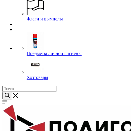
Посуда
Флаги и вымпелы
Предметы личной гигиены
Хозтовары