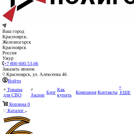
Ваш город
Красноярск
Железногорск
Красноярск
Россия
Ужур
+7 800 600-53-06
Заказать звонок
Красноярск, ул. Алексеева 46
Войти
+
Товары
Как
Блог
Компания
Контакты
ЕЩЕ
для СВО
Акции
купить
Корзина
0
Каталог