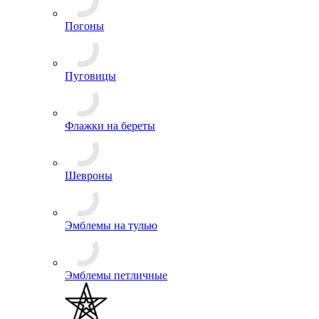
Нашивки
Погоны
Пуговицы
Флажки на береты
Шевроны
Эмблемы на тулью