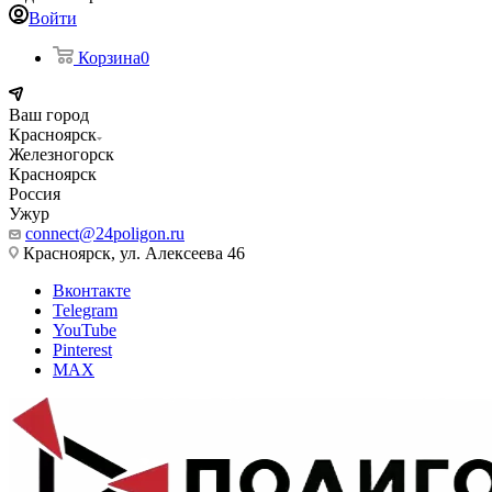
Войти
Корзина
0
Ваш город
Красноярск
Железногорск
Красноярск
Россия
Ужур
connect@24poligon.ru
Красноярск, ул. Алексеева 46
Вконтакте
Telegram
YouTube
Pinterest
MAX