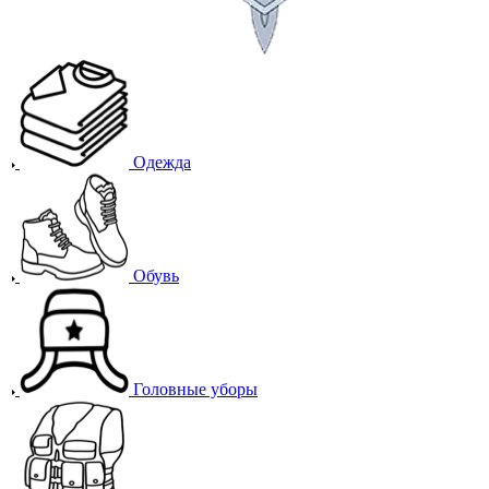
Одежда
Обувь
Головные уборы