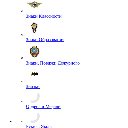
Жетоны
Знаки Классности
Знаки Образования
Знаки, Повязки Дежурного
Значки