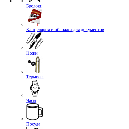
Эмблемы петличные
Брелоки
Канцелярия и обложки для документов
Ножи
Термосы
Часы