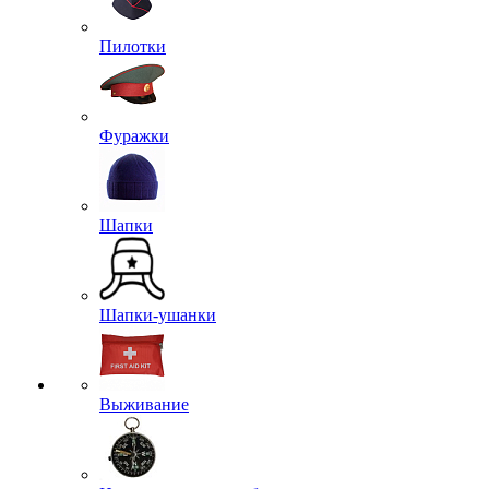
Панамы
Пилотки
Фуражки
Шапки
Шапки-ушанки
Выживание