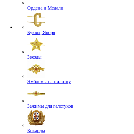
Ордена и Медали
Буквы, Якоря
Звезды
Эмблемы на пилотку
Зажимы для галстуков
Кокарды