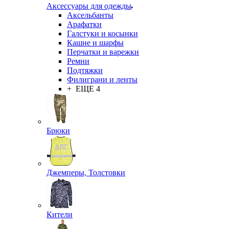
Аксессуары для одежды
Аксельбанты
Арафатки
Галстуки и косынки
Кашне и шарфы
Перчатки и варежки
Ремни
Подтяжки
Филиграни и ленты
+ ЕЩЕ 4
Брюки
Джемперы, Толстовки
Кители