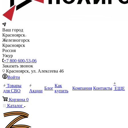
Ваш город
Красноярск
Железногорск
Красноярск
Россия
Ужур
+7 800 600-53-06
Заказать звонок
Красноярск, ул. Алексеева 46
Войти
+
Товары
Как
Блог
Компания
Контакты
ЕЩЕ
для СВО
Акции
купить
Корзина
0
Каталог