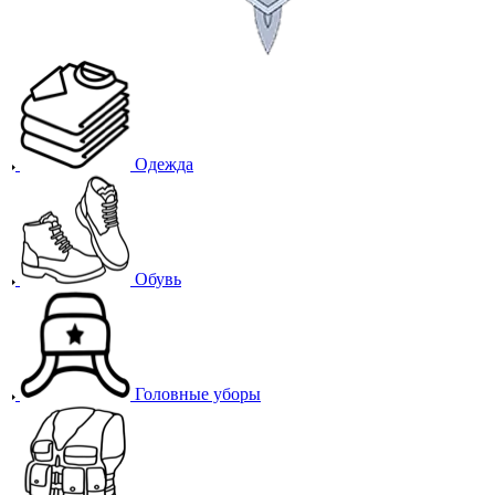
Одежда
Обувь
Головные уборы