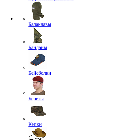
Балаклавы
Банданы
Бейсболки
Береты
Кепки