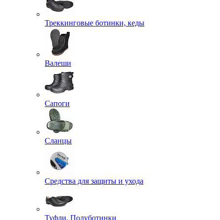
Треккинговые ботинки, кеды
Валеши
Сапоги
Сланцы
Средства для защиты и ухода
Туфли, Полуботинки