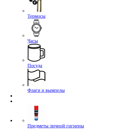
Термосы
Часы
Посуда
Флаги и вымпелы
Предметы личной гигиены