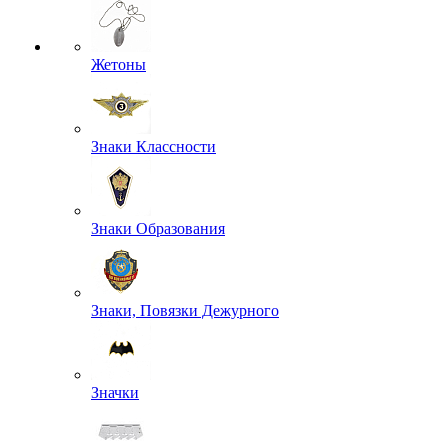
Жетоны
Знаки Классности
Знаки Образования
Знаки, Повязки Дежурного
Значки