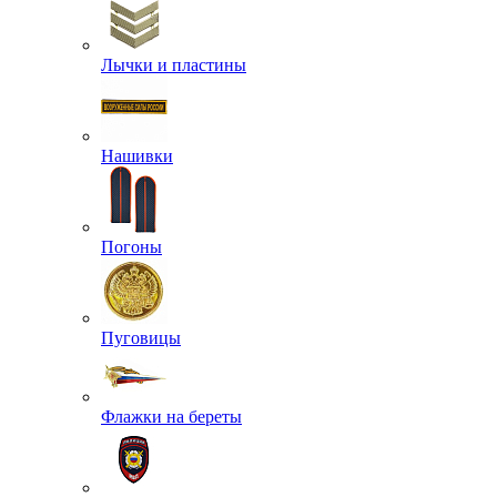
Лычки и пластины
Нашивки
Погоны
Пуговицы
Флажки на береты