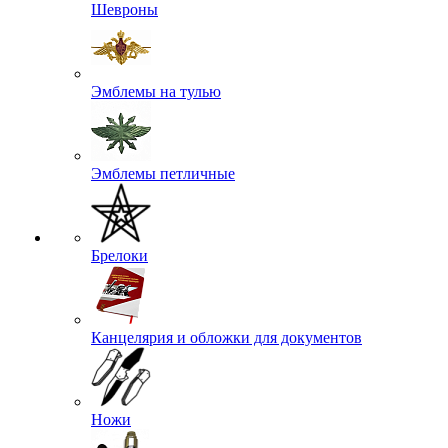
Шевроны
Эмблемы на тулью
Эмблемы петличные
Брелоки
Канцелярия и обложки для документов
Ножи