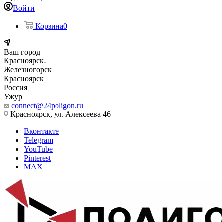
Войти
Корзина
0
Ваш город
Красноярск
Железногорск
Красноярск
Россия
Ужур
connect@24poligon.ru
Красноярск, ул. Алексеева 46
Вконтакте
Telegram
YouTube
Pinterest
MAX