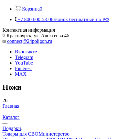
Корзина
0
+7 800 600-53-06
звонок бесплатный по РФ
Контактная информация
Красноярск, ул. Алексеева 46
connect@24poligon.ru
Вконтакте
Telegram
YouTube
Pinterest
MAX
Ножи
26
Главная
—
Каталог
—
Подарки
Товары для СВО
Министерство