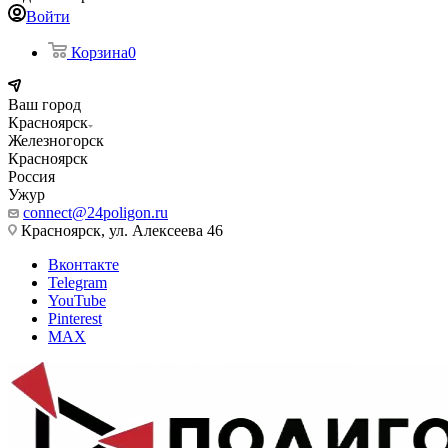
Войти
Корзина
0
Ваш город
Красноярск
Железногорск
Красноярск
Россия
Ужур
connect@24poligon.ru
Красноярск, ул. Алексеева 46
Вконтакте
Telegram
YouTube
Pinterest
MAX