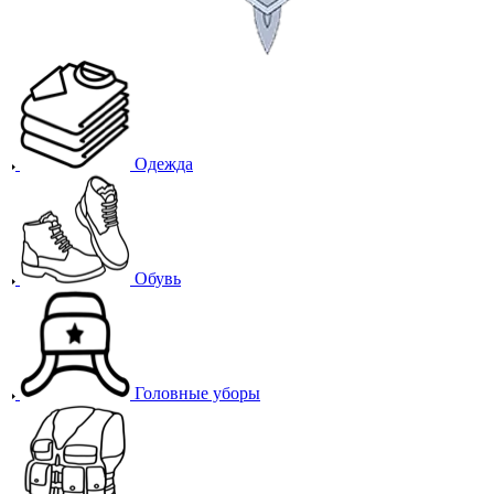
Одежда
Обувь
Головные уборы