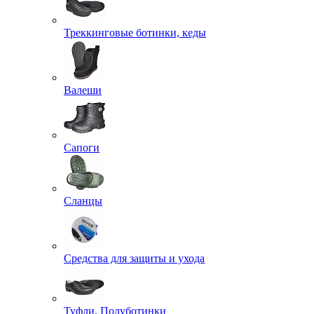
Треккинговые ботинки, кеды
Валеши
Сапоги
Сланцы
Средства для защиты и ухода
Туфли, Полуботинки