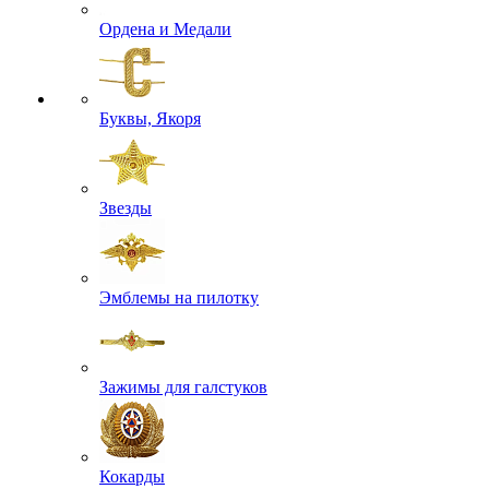
Ордена и Медали
Буквы, Якоря
Звезды
Эмблемы на пилотку
Зажимы для галстуков
Кокарды