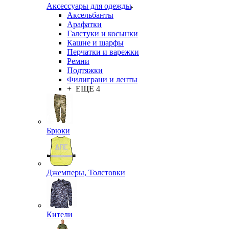
Аксессуары для одежды
Аксельбанты
Арафатки
Галстуки и косынки
Кашне и шарфы
Перчатки и варежки
Ремни
Подтяжки
Филиграни и ленты
+ ЕЩЕ 4
Брюки
Джемперы, Толстовки
Кители