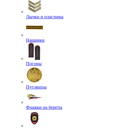
Лычки и пластины
Нашивки
Погоны
Пуговицы
Флажки на береты