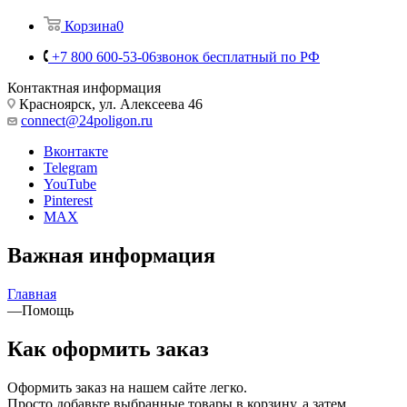
Корзина
0
+7 800 600-53-06
звонок бесплатный по РФ
Контактная информация
Красноярск, ул. Алексеева 46
connect@24poligon.ru
Вконтакте
Telegram
YouTube
Pinterest
MAX
Важная информация
Главная
—
Помощь
Как оформить заказ
Оформить заказ на нашем сайте легко.
Просто добавьте выбранные товары в корзину, а затем