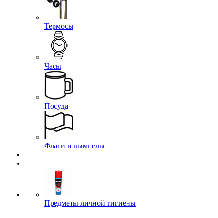
Термосы
Часы
Посуда
Флаги и вымпелы
Предметы личной гигиены