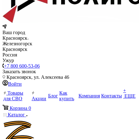
Ваш город
Красноярск
Железногорск
Красноярск
Россия
Ужур
+7 800 600-53-06
Заказать звонок
Красноярск, ул. Алексеева 46
Войти
+
Товары
Как
Блог
Компания
Контакты
ЕЩЕ
для СВО
Акции
купить
Корзина
0
Каталог