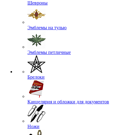
Шевроны
Эмблемы на тулью
Эмблемы петличные
Брелоки
Канцелярия и обложки для документов
Ножи