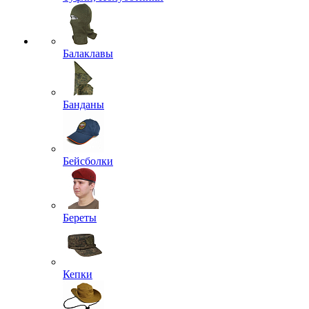
Балаклавы
Банданы
Бейсболки
Береты
Кепки