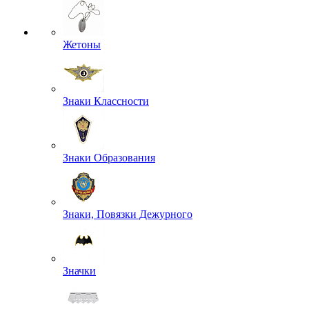
Жетоны
Знаки Классности
Знаки Образования
Знаки, Повязки Дежурного
Значки