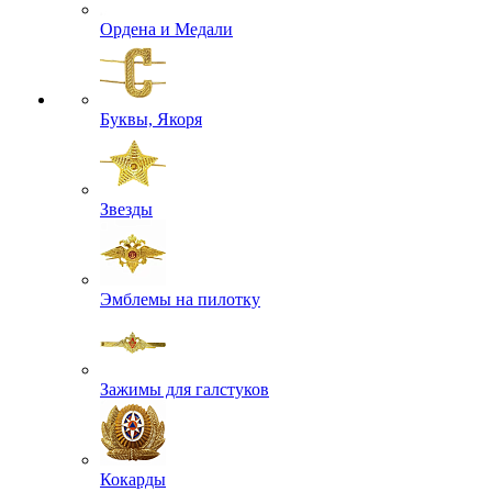
Ордена и Медали
Буквы, Якоря
Звезды
Эмблемы на пилотку
Зажимы для галстуков
Кокарды