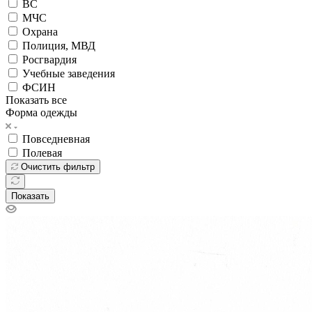
ВС
МЧС
Охрана
Полиция, МВД
Росгвардия
Учебные заведения
ФСИН
Показать все
Форма одежды
Повседневная
Полевая
Очистить фильтр
Показать