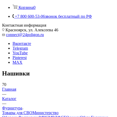
Корзина
0
+7 800 600-53-06
звонок бесплатный по РФ
Контактная информация
Красноярск, ул. Алексеева 46
connect@24poligon.ru
Вконтакте
Telegram
YouTube
Pinterest
MAX
Нашивки
70
Главная
—
Каталог
—
Фурнитура
Товары для СВО
Министерство