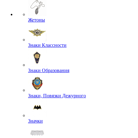
Жетоны
Знаки Классности
Знаки Образования
Знаки, Повязки Дежурного
Значки