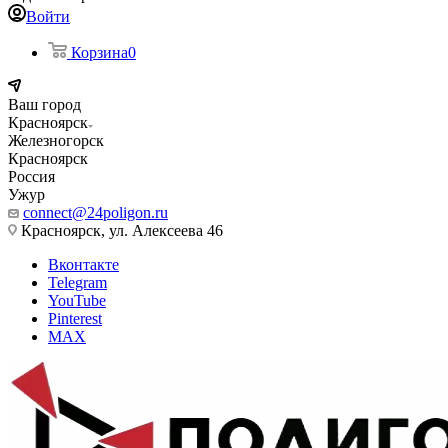
Войти
Корзина
0
Ваш город
Красноярск
Железногорск
Красноярск
Россия
Ужур
connect@24poligon.ru
Красноярск, ул. Алексеева 46
Вконтакте
Telegram
YouTube
Pinterest
MAX