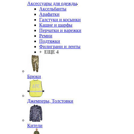
Аксессуары для одежды
Аксельбанты
Арафатки
Галстуки и косынки
Кашне и шарфы
Перчатки и варежки
Ремни
Подтяжки
Филиграни и ленты
+ ЕЩЕ 4
Брюки
Джемперы, Толстовки
Кители