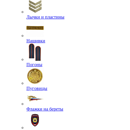
Лычки и пластины
Нашивки
Погоны
Пуговицы
Флажки на береты