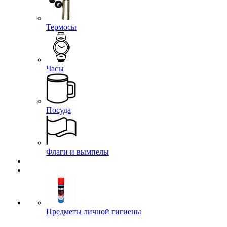
Термосы
Часы
Посуда
Флаги и вымпелы
Предметы личной гигиены