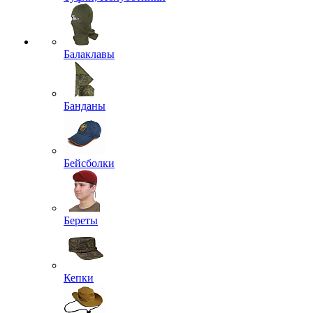
Балаклавы
Банданы
Бейсболки
Береты
Кепки