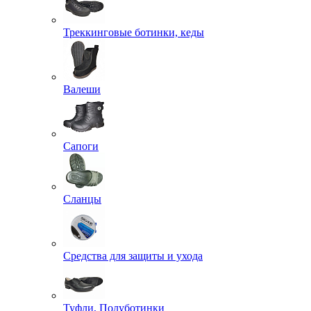
Треккинговые ботинки, кеды
Валеши
Сапоги
Сланцы
Средства для защиты и ухода
Туфли, Полуботинки