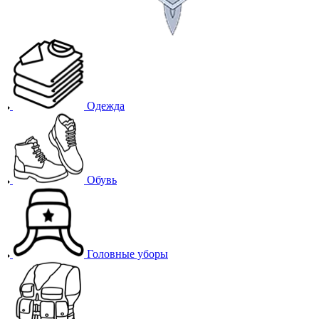
Одежда
Обувь
Головные уборы