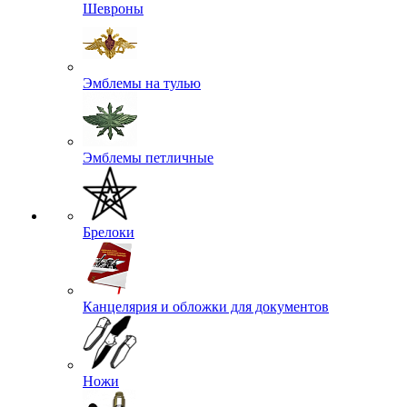
Шевроны
Эмблемы на тулью
Эмблемы петличные
Брелоки
Канцелярия и обложки для документов
Ножи