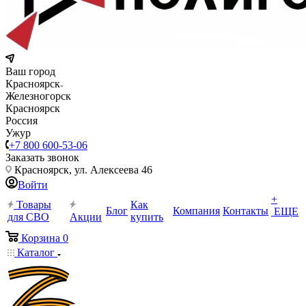
Ваш город
Красноярск
Железногорск
Красноярск
Россия
Ужур
+7 800 600-53-06
Заказать звонок
Красноярск, ул. Алексеева 46
Войти
+
Товары
Как
Блог
Компания
Контакты
ЕЩЕ
для СВО
Акции
купить
Корзина
0
Каталог