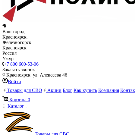
Ваш город
Красноярск
Железногорск
Красноярск
Россия
Ужур
+7 800 600-53-06
Заказать звонок
Красноярск, ул. Алексеева 46
Войти
Товары для СВО
Акции
Блог
Как купить
Компания
Конта
Корзина
0
Каталог
Товары для СВО