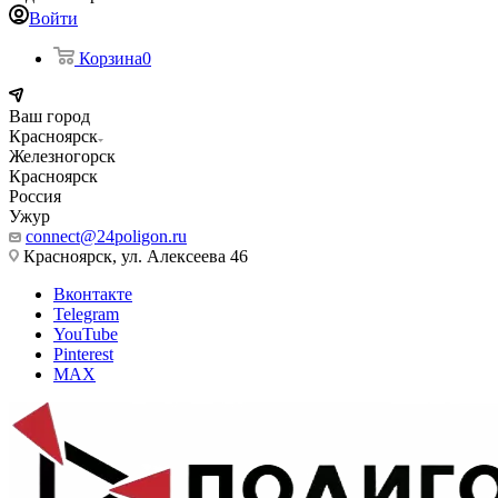
Войти
Корзина
0
Ваш город
Красноярск
Железногорск
Красноярск
Россия
Ужур
connect@24poligon.ru
Красноярск, ул. Алексеева 46
Вконтакте
Telegram
YouTube
Pinterest
MAX