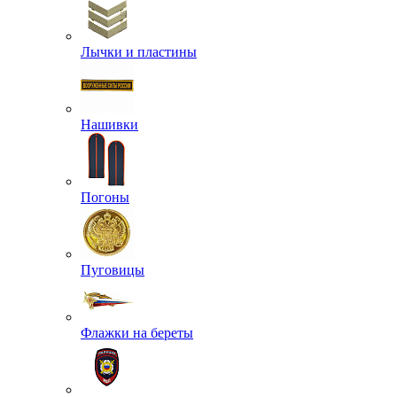
Лычки и пластины
Нашивки
Погоны
Пуговицы
Флажки на береты