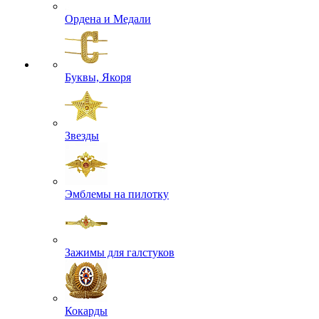
Ордена и Медали
Буквы, Якоря
Звезды
Эмблемы на пилотку
Зажимы для галстуков
Кокарды