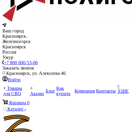
Ваш город
Красноярск
Железногорск
Красноярск
Россия
Ужур
+7 800 600-53-06
Заказать звонок
Красноярск, ул. Алексеева 46
Войти
+
Товары
Как
Блог
Компания
Контакты
ЕЩЕ
для СВО
Акции
купить
Корзина
0
Каталог