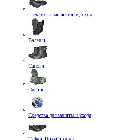
Треккинговые ботинки, кеды
Валеши
Сапоги
Сланцы
Средства для защиты и ухода
Туфли, Полуботинки