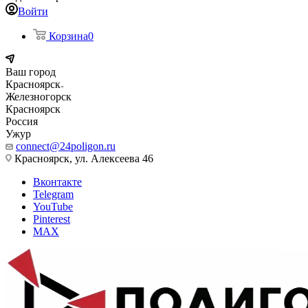
Войти
Корзина
0
Ваш город
Красноярск
Железногорск
Красноярск
Россия
Ужур
connect@24poligon.ru
Красноярск, ул. Алексеева 46
Вконтакте
Telegram
YouTube
Pinterest
MAX