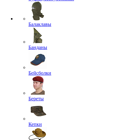
Балаклавы
Банданы
Бейсболки
Береты
Кепки