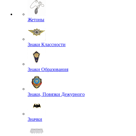
Жетоны
Знаки Классности
Знаки Образования
Знаки, Повязки Дежурного
Значки