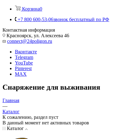
Корзина
0
+7 800 600-53-06
звонок бесплатный по РФ
Контактная информация
Красноярск, ул. Алексеева 46
connect@24poligon.ru
Вконтакте
Telegram
YouTube
Pinterest
MAX
Снаряжение для выживания
Главная
—
Каталог
К сожалению, раздел пуст
В данный момент нет активных товаров
Каталог