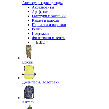
Аксессуары для одежды
Аксельбанты
Арафатки
Галстуки и косынки
Кашне и шарфы
Перчатки и варежки
Ремни
Подтяжки
Филиграни и ленты
+ ЕЩЕ 4
Брюки
Джемперы, Толстовки
Кители