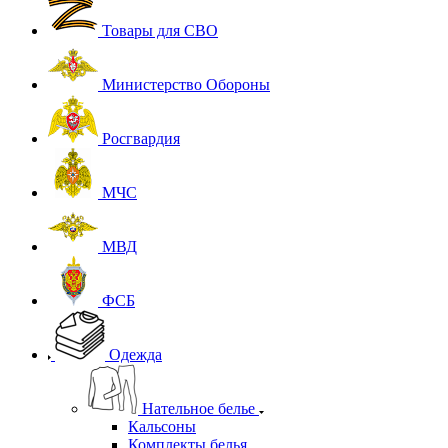
Товары для СВО
Министерство Обороны
Росгвардия
МЧС
МВД
ФСБ
Одежда
Нательное белье
Кальсоны
Комплекты белья