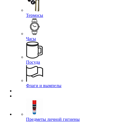
Термосы
Часы
Посуда
Флаги и вымпелы
Предметы личной гигиены