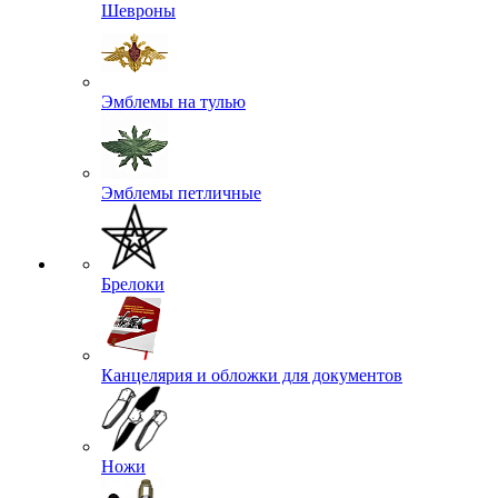
Шевроны
Эмблемы на тулью
Эмблемы петличные
Брелоки
Канцелярия и обложки для документов
Ножи