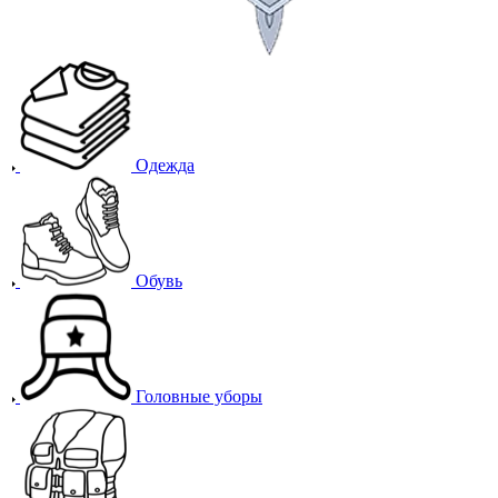
Одежда
Обувь
Головные уборы