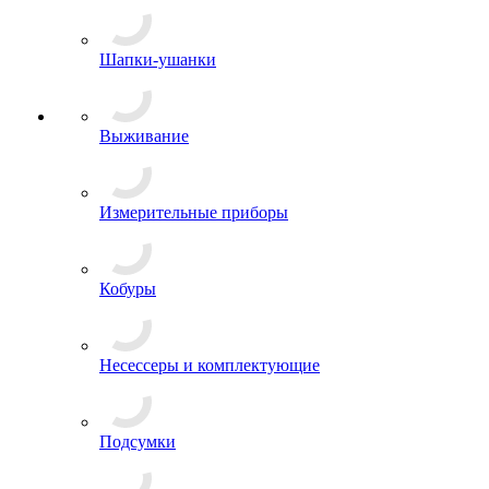
Шапки-ушанки
Выживание
Измерительные приборы
Кобуры
Несессеры и комплектующие
Подсумки