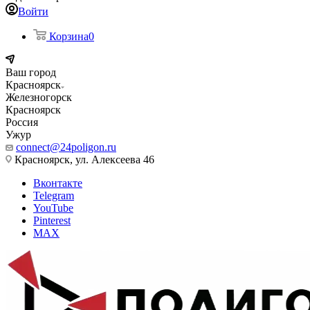
Войти
Корзина
0
Ваш город
Красноярск
Железногорск
Красноярск
Россия
Ужур
connect@24poligon.ru
Красноярск, ул. Алексеева 46
Вконтакте
Telegram
YouTube
Pinterest
MAX