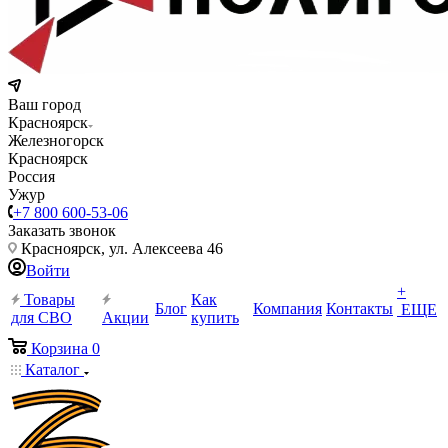
Ваш город
Красноярск
Железногорск
Красноярск
Россия
Ужур
+7 800 600-53-06
Заказать звонок
Красноярск, ул. Алексеева 46
Войти
+
Товары
Как
Блог
Компания
Контакты
ЕЩЕ
для СВО
Акции
купить
Корзина
0
Каталог