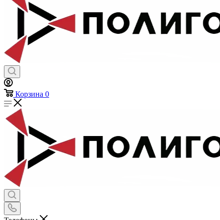
Корзина
0