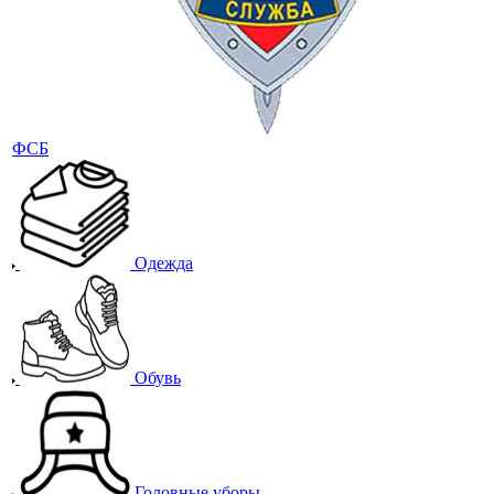
ФСБ
Одежда
Обувь
Головные уборы