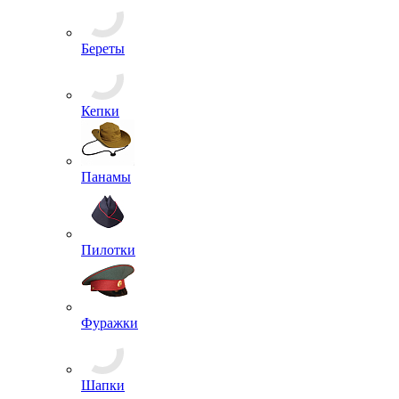
Береты
Кепки
Панамы
Пилотки
Фуражки
Шапки