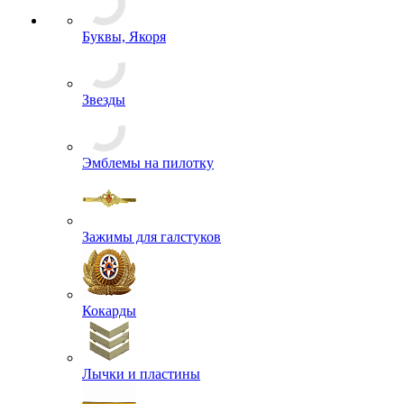
Буквы, Якоря
Звезды
Эмблемы на пилотку
Зажимы для галстуков
Кокарды
Лычки и пластины