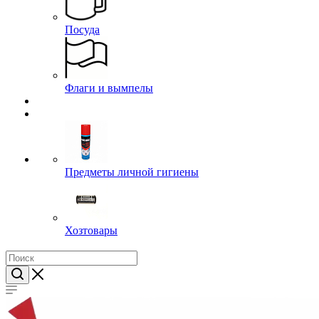
Посуда
Флаги и вымпелы
Предметы личной гигиены
Хозтовары