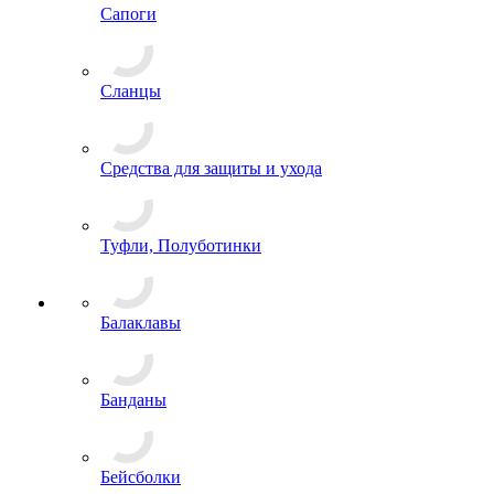
Сапоги
Сланцы
Средства для защиты и ухода
Туфли, Полуботинки
Балаклавы
Банданы
Бейсболки