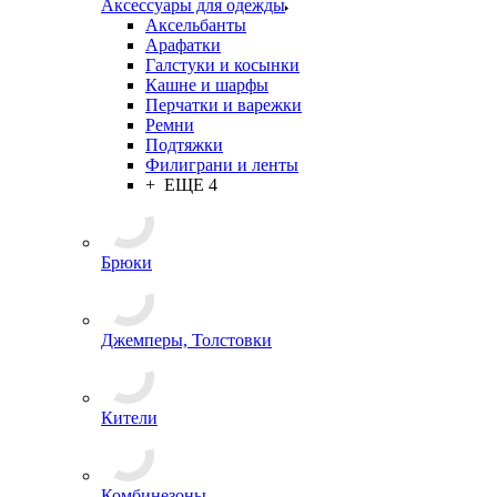
Аксессуары для одежды
Аксельбанты
Арафатки
Галстуки и косынки
Кашне и шарфы
Перчатки и варежки
Ремни
Подтяжки
Филиграни и ленты
+ ЕЩЕ 4
Брюки
Джемперы, Толстовки
Кители
Комбинезоны