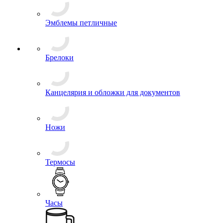
Эмблемы петличные
Брелоки
Канцелярия и обложки для документов
Ножи
Термосы
Часы