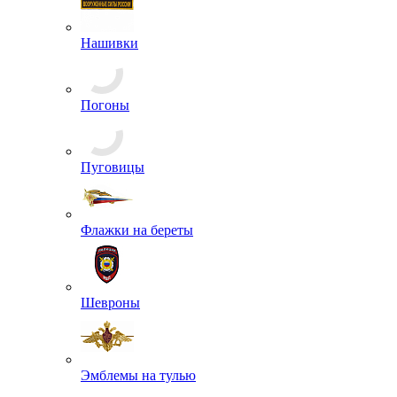
Нашивки
Погоны
Пуговицы
Флажки на береты
Шевроны
Эмблемы на тулью