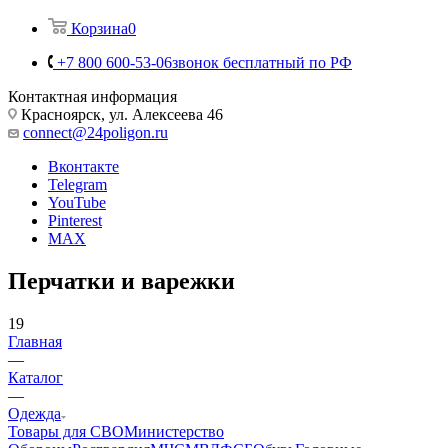
Корзина
0
+7 800 600-53-06
звонок бесплатный по РФ
Контактная информация
Красноярск, ул. Алексеева 46
connect@24poligon.ru
Вконтакте
Telegram
YouTube
Pinterest
MAX
Перчатки и варежки
19
Главная
—
Каталог
—
Одежда
Товары для СВО
Министерство