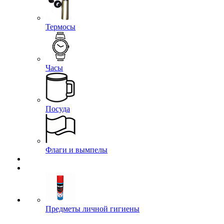
Термосы
Часы
Посуда
Флаги и вымпелы
Предметы личной гигиены