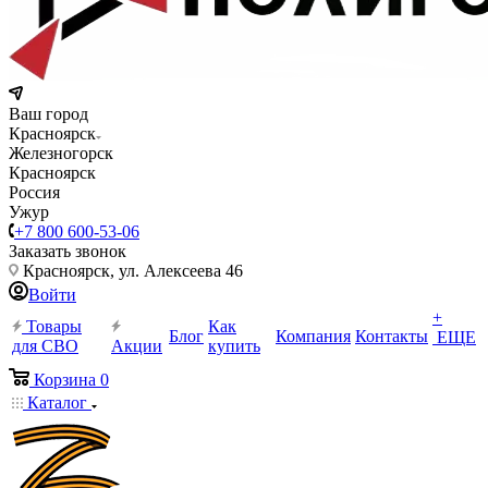
Ваш город
Красноярск
Железногорск
Красноярск
Россия
Ужур
+7 800 600-53-06
Заказать звонок
Красноярск, ул. Алексеева 46
Войти
+
Товары
Как
Блог
Компания
Контакты
ЕЩЕ
для СВО
Акции
купить
Корзина
0
Каталог