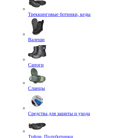
Треккинговые ботинки, кеды
Валеши
Сапоги
Сланцы
Средства для защиты и ухода
Туфли, Полуботинки