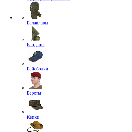
Балаклавы
Банданы
Бейсболки
Береты
Кепки