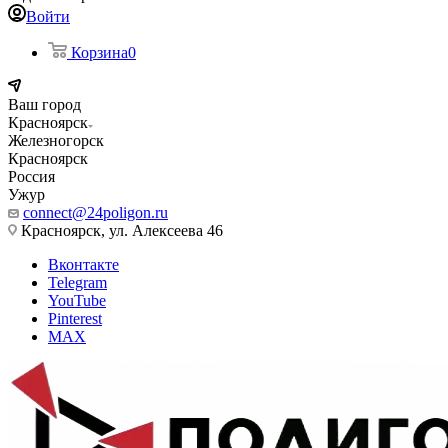
Войти
Корзина
0
Ваш город
Красноярск
Железногорск
Красноярск
Россия
Ужур
connect@24poligon.ru
Красноярск, ул. Алексеева 46
Вконтакте
Telegram
YouTube
Pinterest
MAX