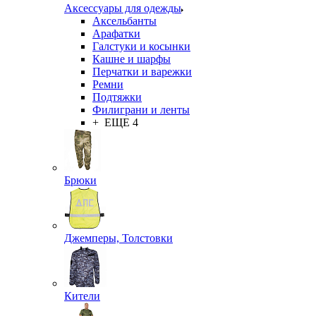
Аксессуары для одежды
Аксельбанты
Арафатки
Галстуки и косынки
Кашне и шарфы
Перчатки и варежки
Ремни
Подтяжки
Филиграни и ленты
+ ЕЩЕ 4
Брюки
Джемперы, Толстовки
Кители