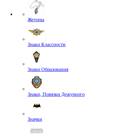
Жетоны
Знаки Классности
Знаки Образования
Знаки, Повязки Дежурного
Значки