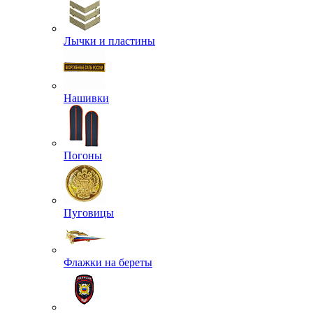
Лычки и пластины
Нашивки
Погоны
Пуговицы
Флажки на береты