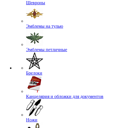
Шевроны
Эмблемы на тулью
Эмблемы петличные
Брелоки
Канцелярия и обложки для документов
Ножи