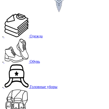
Одежда
Обувь
Головные уборы