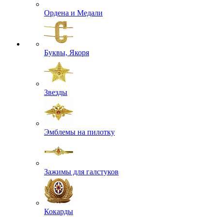
Ордена и Медали
Буквы, Якоря
Звезды
Эмблемы на пилотку
Зажимы для галстуков
Кокарды