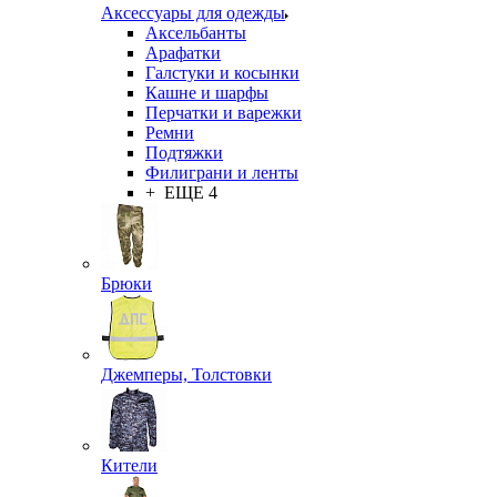
Аксессуары для одежды
Аксельбанты
Арафатки
Галстуки и косынки
Кашне и шарфы
Перчатки и варежки
Ремни
Подтяжки
Филиграни и ленты
+ ЕЩЕ 4
Брюки
Джемперы, Толстовки
Кители