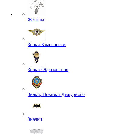
Жетоны
Знаки Классности
Знаки Образования
Знаки, Повязки Дежурного
Значки