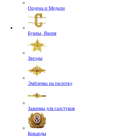
Ордена и Медали
Буквы, Якоря
Звезды
Эмблемы на пилотку
Зажимы для галстуков
Кокарды