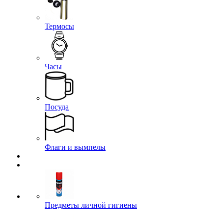
Термосы
Часы
Посуда
Флаги и вымпелы
Предметы личной гигиены