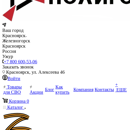
Ваш город
Красноярск
Железногорск
Красноярск
Россия
Ужур
+7 800 600-53-06
Заказать звонок
Красноярск, ул. Алексеева 46
Войти
+
Товары
Как
Блог
Компания
Контакты
ЕЩЕ
для СВО
Акции
купить
Корзина
0
Каталог