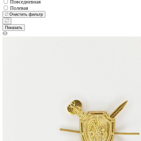
Повседневная
Полевая
Очистить фильтр
Показать