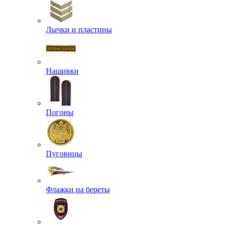
Лычки и пластины
Нашивки
Погоны
Пуговицы
Флажки на береты