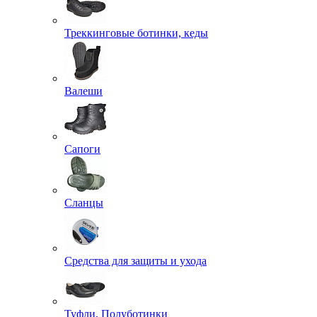
Треккинговые ботинки, кеды
Валеши
Сапоги
Сланцы
Средства для защиты и ухода
Туфли, Полуботинки