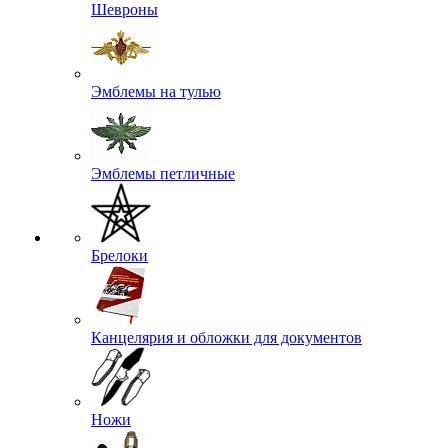
Шевроны
Эмблемы на тулью
Эмблемы петличные
Брелоки
Канцелярия и обложки для документов
Ножи