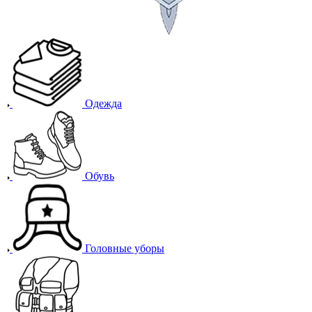
Одежда
Обувь
Головные уборы