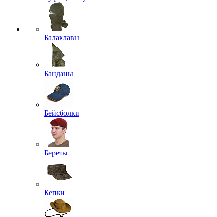
Балаклавы
Банданы
Бейсболки
Береты
Кепки