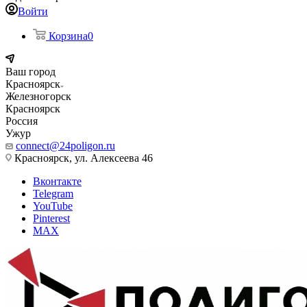
Войти
Корзина
0
Ваш город
Красноярск
Железногорск
Красноярск
Россия
Ужур
connect@24poligon.ru
Красноярск, ул. Алексеева 46
Вконтакте
Telegram
YouTube
Pinterest
MAX