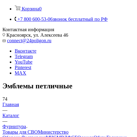
Корзина
0
+7 800 600-53-06
звонок бесплатный по РФ
Контактная информация
Красноярск, ул. Алексеева 46
connect@24poligon.ru
Вконтакте
Telegram
YouTube
Pinterest
MAX
Эмблемы петличные
74
Главная
—
Каталог
—
Фурнитура
Товары для СВО
Министерство