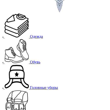
Одежда
Обувь
Головные уборы