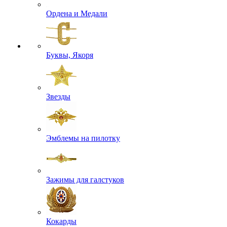
Ордена и Медали
Буквы, Якоря
Звезды
Эмблемы на пилотку
Зажимы для галстуков
Кокарды