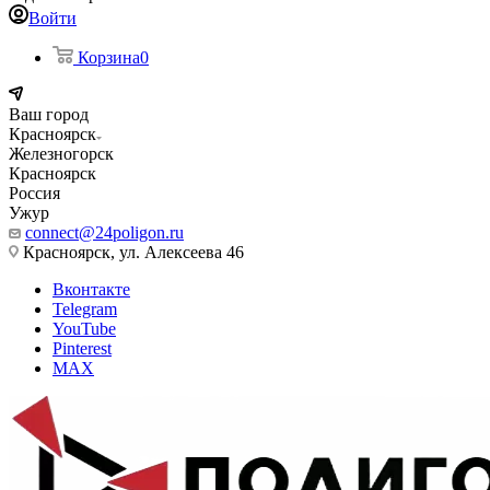
Войти
Корзина
0
Ваш город
Красноярск
Железногорск
Красноярск
Россия
Ужур
connect@24poligon.ru
Красноярск, ул. Алексеева 46
Вконтакте
Telegram
YouTube
Pinterest
MAX