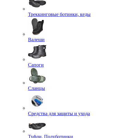
Треккинговые ботинки, кеды
Валеши
Сапоги
Сланцы
Средства для защиты и ухода
Туфли, Полуботинки