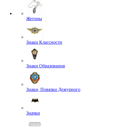
Жетоны
Знаки Классности
Знаки Образования
Знаки, Повязки Дежурного
Значки