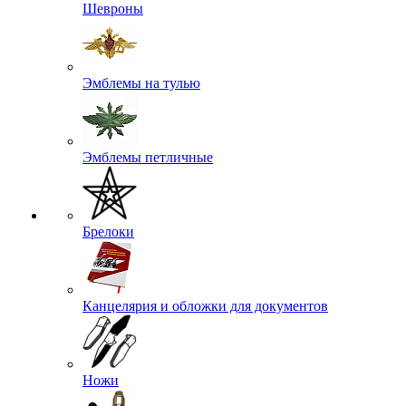
Шевроны
Эмблемы на тулью
Эмблемы петличные
Брелоки
Канцелярия и обложки для документов
Ножи