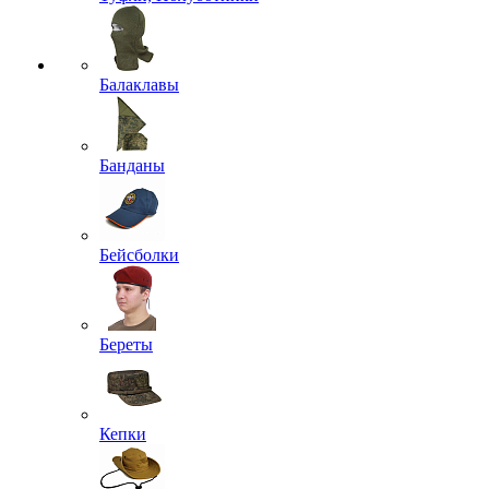
Балаклавы
Банданы
Бейсболки
Береты
Кепки