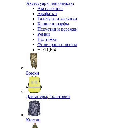
Аксессуары для одежды
Аксельбанты
Арафатки
Галстуки и косынки
Кашне и шарфы
Перчатки и варежки
Ремни
Подтяжки
Филиграни и ленты
+ ЕЩЕ 4
Брюки
Джемперы, Толстовки
Кители