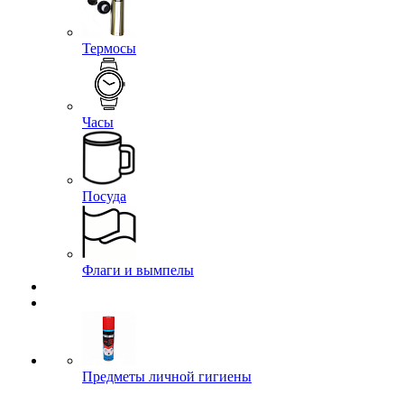
Термосы
Часы
Посуда
Флаги и вымпелы
Предметы личной гигиены