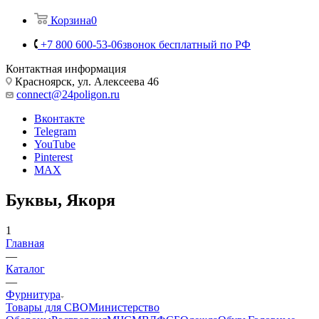
Корзина
0
+7 800 600-53-06
звонок бесплатный по РФ
Контактная информация
Красноярск, ул. Алексеева 46
connect@24poligon.ru
Вконтакте
Telegram
YouTube
Pinterest
MAX
Буквы, Якоря
1
Главная
—
Каталог
—
Фурнитура
Товары для СВО
Министерство