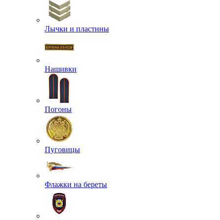
Лычки и пластины
Нашивки
Погоны
Пуговицы
Флажки на береты