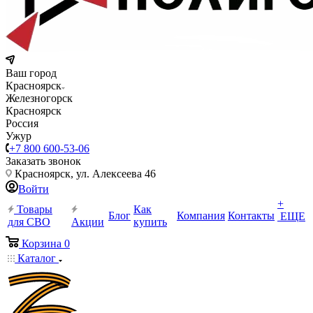
Ваш город
Красноярск
Железногорск
Красноярск
Россия
Ужур
+7 800 600-53-06
Заказать звонок
Красноярск, ул. Алексеева 46
Войти
+
Товары
Как
Блог
Компания
Контакты
ЕЩЕ
для СВО
Акции
купить
Корзина
0
Каталог