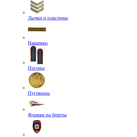
Лычки и пластины
Нашивки
Погоны
Пуговицы
Флажки на береты