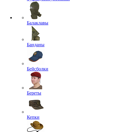
Балаклавы
Банданы
Бейсболки
Береты
Кепки