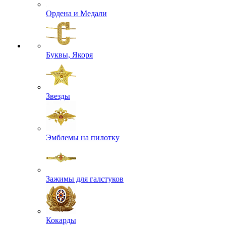
Ордена и Медали
Буквы, Якоря
Звезды
Эмблемы на пилотку
Зажимы для галстуков
Кокарды