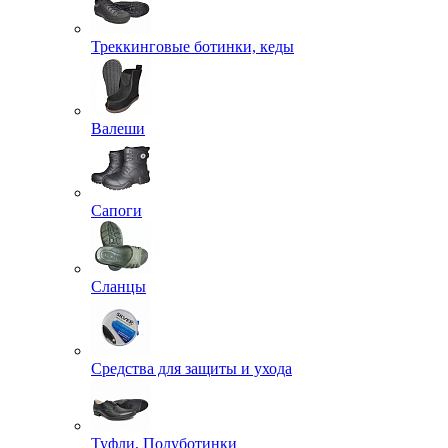
Треккинговые ботинки, кеды
Валеши
Сапоги
Сланцы
Средства для защиты и ухода
Туфли, Полуботинки