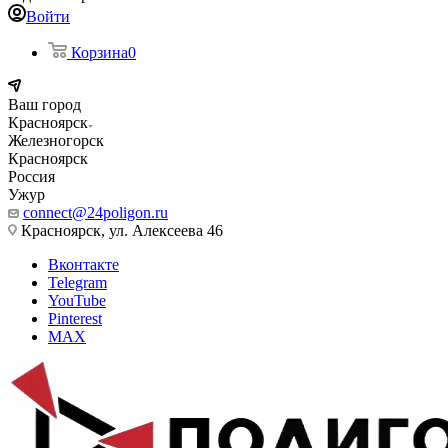
Войти
Корзина
0
Ваш город
Красноярск
Железногорск
Красноярск
Россия
Ужур
connect@24poligon.ru
Красноярск, ул. Алексеева 46
Вконтакте
Telegram
YouTube
Pinterest
MAX