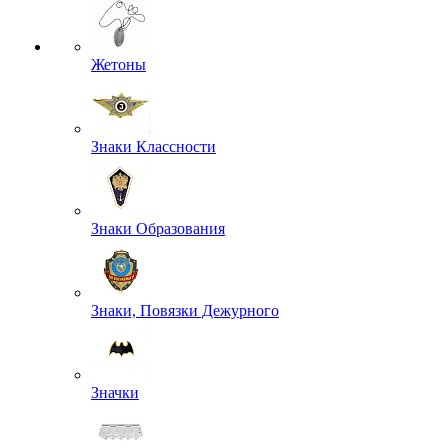
Жетоны
Знаки Классности
Знаки Образования
Знаки, Повязки Дежурного
Значки