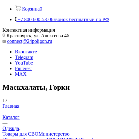
Корзина
0
+7 800 600-53-06
звонок бесплатный по РФ
Контактная информация
Красноярск, ул. Алексеева 46
connect@24poligon.ru
Вконтакте
Telegram
YouTube
Pinterest
MAX
Маскхалаты, Горки
17
Главная
—
Каталог
—
Одежда
Товары для СВО
Министерство