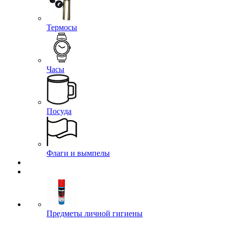
Термосы
Часы
Посуда
Флаги и вымпелы
Предметы личной гигиены