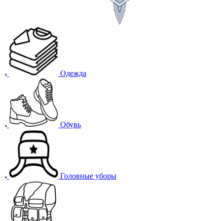
Одежда
Обувь
Головные уборы