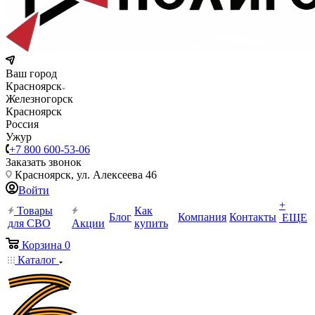
Ваш город
Красноярск
Железногорск
Красноярск
Россия
Ужур
+7 800 600-53-06
Заказать звонок
Красноярск, ул. Алексеева 46
Войти
+
Товары
Как
Блог
Компания
Контакты
ЕЩЕ
для СВО
Акции
купить
Корзина
0
Каталог