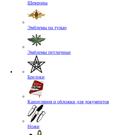
Шевроны
Эмблемы на тулью
Эмблемы петличные
Брелоки
Канцелярия и обложки для документов
Ножи