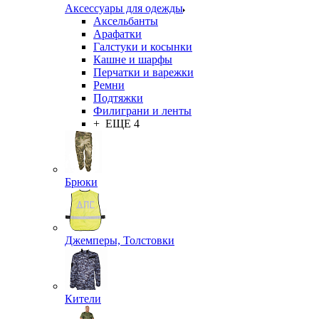
Аксессуары для одежды
Аксельбанты
Арафатки
Галстуки и косынки
Кашне и шарфы
Перчатки и варежки
Ремни
Подтяжки
Филиграни и ленты
+ ЕЩЕ 4
Брюки
Джемперы, Толстовки
Кители