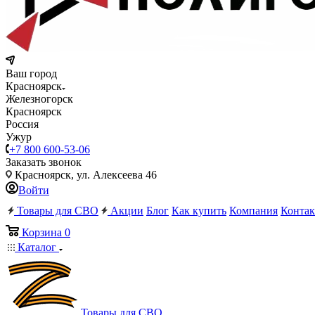
Ваш город
Красноярск
Железногорск
Красноярск
Россия
Ужур
+7 800 600-53-06
Заказать звонок
Красноярск, ул. Алексеева 46
Войти
Товары для СВО
Акции
Блог
Как купить
Компания
Конта
Корзина
0
Каталог
Товары для СВО