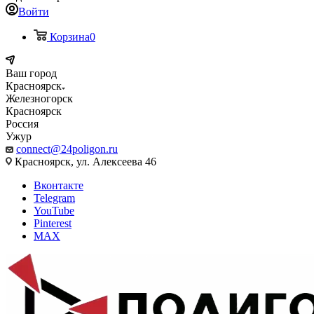
Войти
Корзина
0
Ваш город
Красноярск
Железногорск
Красноярск
Россия
Ужур
connect@24poligon.ru
Красноярск, ул. Алексеева 46
Вконтакте
Telegram
YouTube
Pinterest
MAX