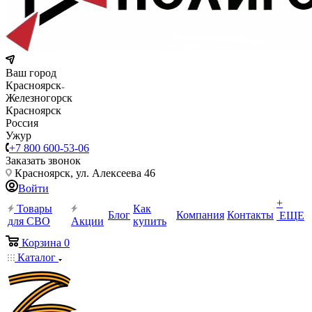
Ваш город
Красноярск
Железногорск
Красноярск
Россия
Ужур
+7 800 600-53-06
Заказать звонок
Красноярск, ул. Алексеева 46
Войти
+
Товары
Как
Блог
Компания
Контакты
ЕЩЕ
для СВО
Акции
купить
Корзина
0
Каталог