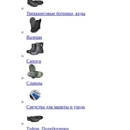
Треккинговые ботинки, кеды
Валеши
Сапоги
Сланцы
Средства для защиты и ухода
Туфли, Полуботинки