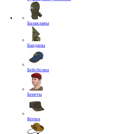
Балаклавы
Банданы
Бейсболки
Береты
Кепки