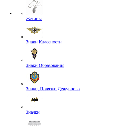
Жетоны
Знаки Классности
Знаки Образования
Знаки, Повязки Дежурного
Значки