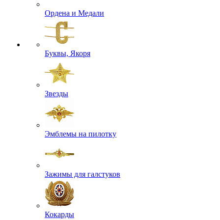
Ордена и Медали
Буквы, Якоря
Звезды
Эмблемы на пилотку
Зажимы для галстуков
Кокарды