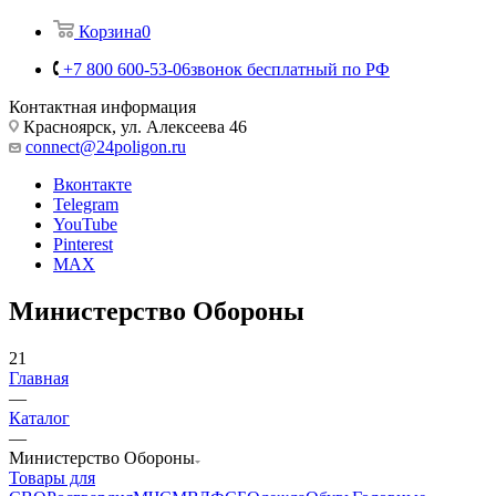
Корзина
0
+7 800 600-53-06
звонок бесплатный по РФ
Контактная информация
Красноярск, ул. Алексеева 46
connect@24poligon.ru
Вконтакте
Telegram
YouTube
Pinterest
MAX
Министерство Обороны
21
Главная
—
Каталог
—
Министерство Обороны
Товары для