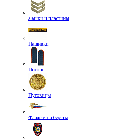
Лычки и пластины
Нашивки
Погоны
Пуговицы
Флажки на береты