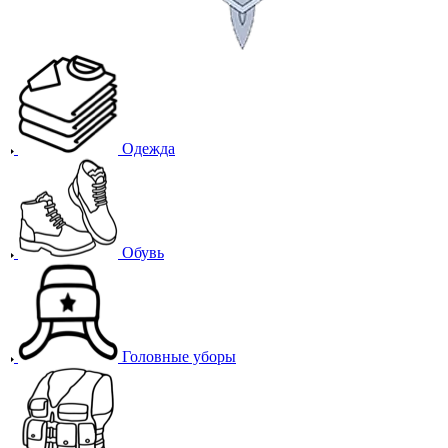
Одежда
Обувь
Головные уборы