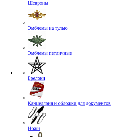
Шевроны
Эмблемы на тулью
Эмблемы петличные
Брелоки
Канцелярия и обложки для документов
Ножи