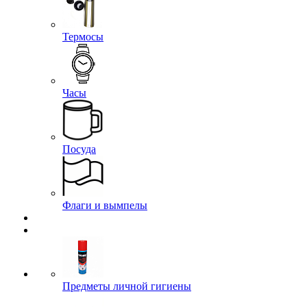
Термосы
Часы
Посуда
Флаги и вымпелы
Предметы личной гигиены