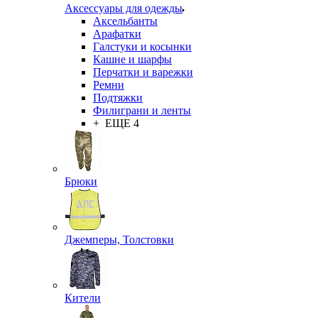
Аксессуары для одежды
Аксельбанты
Арафатки
Галстуки и косынки
Кашне и шарфы
Перчатки и варежки
Ремни
Подтяжки
Филиграни и ленты
+ ЕЩЕ 4
Брюки
Джемперы, Толстовки
Кители