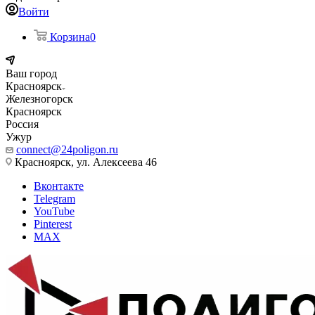
Войти
Корзина
0
Ваш город
Красноярск
Железногорск
Красноярск
Россия
Ужур
connect@24poligon.ru
Красноярск, ул. Алексеева 46
Вконтакте
Telegram
YouTube
Pinterest
MAX