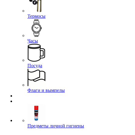
Термосы
Часы
Посуда
Флаги и вымпелы
Предметы личной гигиены