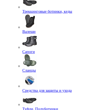
Треккинговые ботинки, кеды
Валеши
Сапоги
Сланцы
Средства для защиты и ухода
Туфли, Полуботинки