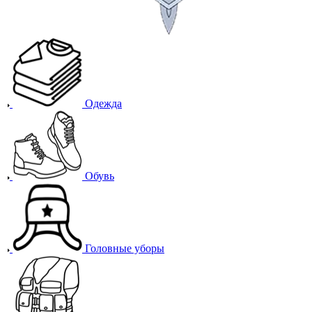
Одежда
Обувь
Головные уборы