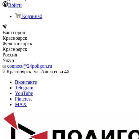
Войти
Корзина
0
Ваш город
Красноярск
Железногорск
Красноярск
Россия
Ужур
connect@24poligon.ru
Красноярск, ул. Алексеева 46
Вконтакте
Telegram
YouTube
Pinterest
MAX