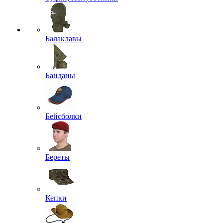
Балаклавы
Банданы
Бейсболки
Береты
Кепки