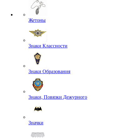
Жетоны
Знаки Классности
Знаки Образования
Знаки, Повязки Дежурного
Значки