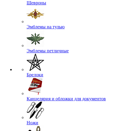
Шевроны
Эмблемы на тулью
Эмблемы петличные
Брелоки
Канцелярия и обложки для документов
Ножи