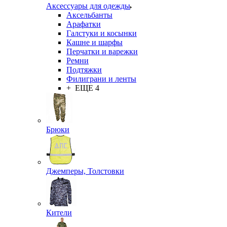
Аксессуары для одежды
Аксельбанты
Арафатки
Галстуки и косынки
Кашне и шарфы
Перчатки и варежки
Ремни
Подтяжки
Филиграни и ленты
+ ЕЩЕ 4
Брюки
Джемперы, Толстовки
Кители