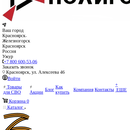
Ваш город
Красноярск
Железногорск
Красноярск
Россия
Ужур
+7 800 600-53-06
Заказать звонок
Красноярск, ул. Алексеева 46
Войти
+
Товары
Как
Блог
Компания
Контакты
ЕЩЕ
для СВО
Акции
купить
Корзина
0
Каталог