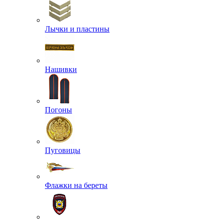
Лычки и пластины
Нашивки
Погоны
Пуговицы
Флажки на береты