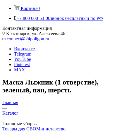
Корзина
0
+7 800 600-53-06
звонок бесплатный по РФ
Контактная информация
Красноярск, ул. Алексеева 46
connect@24poligon.ru
Вконтакте
Telegram
YouTube
Pinterest
MAX
Маска Лыжник (1 отверстие),
зеленый, пан, шерсть
Главная
—
Каталог
—
Головные уборы
Товары для СВО
Министерство