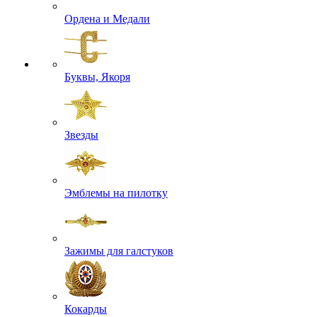
Ордена и Медали
Буквы, Якоря
Звезды
Эмблемы на пилотку
Зажимы для галстуков
Кокарды