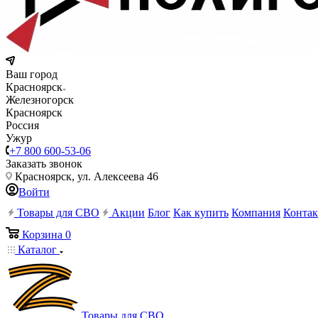
Ваш город
Красноярск
Железногорск
Красноярск
Россия
Ужур
+7 800 600-53-06
Заказать звонок
Красноярск, ул. Алексеева 46
Войти
Товары для СВО
Акции
Блог
Как купить
Компания
Конта
Корзина
0
Каталог
Товары для СВО