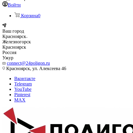
Войти
Корзина
0
Ваш город
Красноярск
Железногорск
Красноярск
Россия
Ужур
connect@24poligon.ru
Красноярск, ул. Алексеева 46
Вконтакте
Telegram
YouTube
Pinterest
MAX